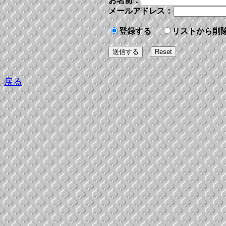
お名前：
メールアドレス：
登録する
リストから削
戻る