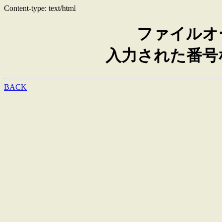
Content-type: text/html
ファイルオ
入力された番号
BACK