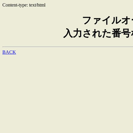
Content-type: text/html
ファイルオ
入力された番号
BACK