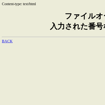
Content-type: text/html
ファイルオ
入力された番号
BACK