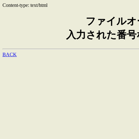
Content-type: text/html
ファイルオ
入力された番号
BACK