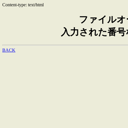
Content-type: text/html
ファイルオ
入力された番号
BACK