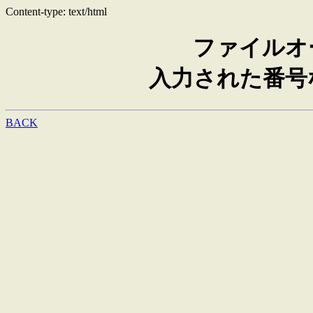
Content-type: text/html
ファイルオ
入力された番号
BACK