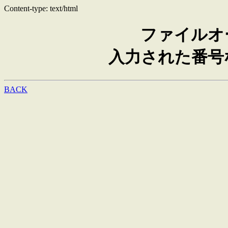
Content-type: text/html
ファイルオ
入力された番号
BACK