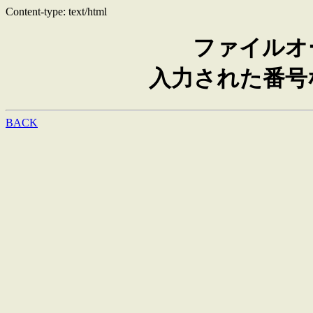
Content-type: text/html
ファイルオ
入力された番号
BACK