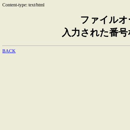
Content-type: text/html
ファイルオ
入力された番号
BACK