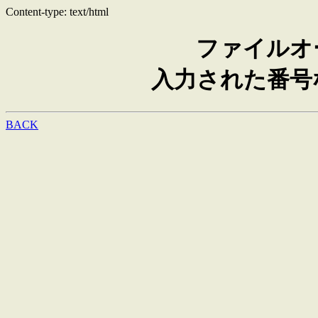
Content-type: text/html
ファイルオ
入力された番号
BACK