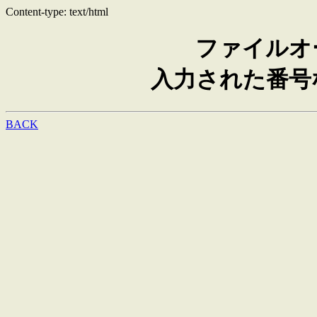
Content-type: text/html
ファイルオ
入力された番号
BACK