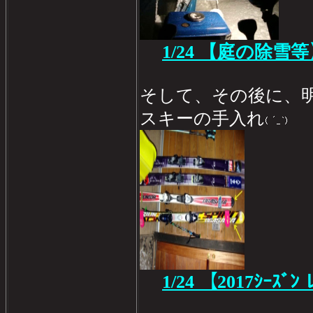
1/24
【庭の除雪等
そして、その後に、
スキーの手入れ
1/24
【2017ｼｰｽﾞﾝ 