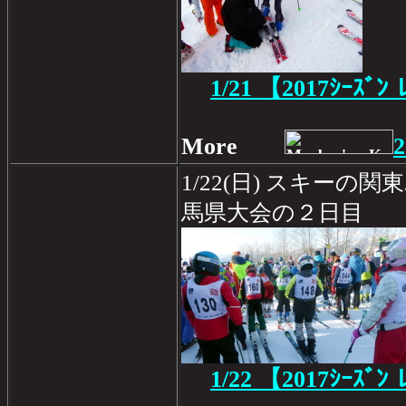
1/21
【2017ｼｰｽﾞﾝ 
More
2
1/22(日) スキーの
馬県大会の２日目
1/22
【2017ｼｰｽﾞﾝ 