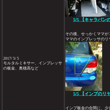
5/5 【キャラバン
その後、せっかくママが
ママのインプレッサのリ
2017/ 5/ 5
モルタルミキサー、インプレッサ
の板金、奥穂高など
5/5 【インプの
インプ板金の合間に、少