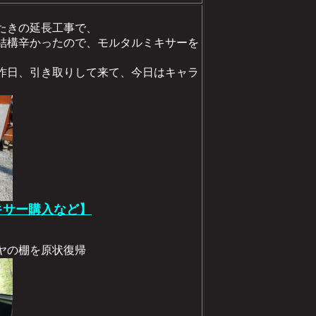
たきの延長工事で、
結構辛かったので、モルタルミキサーを
昨日、引き取りして来て、今日はキャラ
ミキサー購入など】
ヤの棚を原状復帰