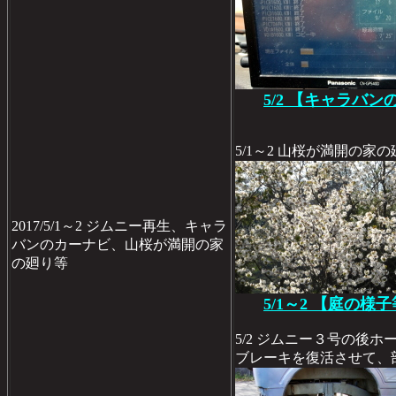
5/2 【キャラバン
5/1～2 山桜が満開の家
2017/5/1～2 ジムニー再生、キャラ
バンのカーナビ、山桜が満開の家
の廻り等
5/1～2 【庭の様
5/2 ジムニー３号の後
ブレーキを復活させて、