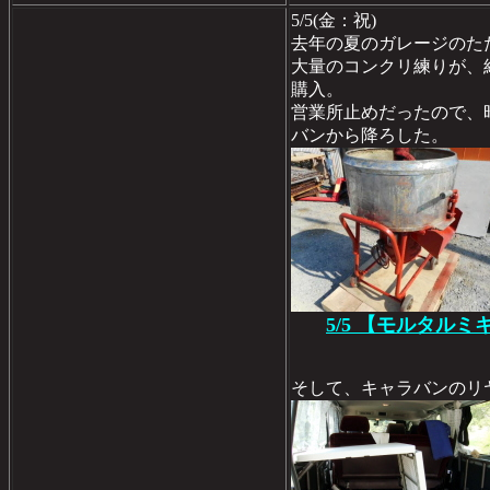
5/5(金：祝)
去年の夏のガレージのた
大量のコンクリ練りが、
購入。
営業所止めだったので、
バンから降ろした。
5/5 【モルタル
そして、キャラバンのリ