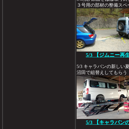
３号用の部材の整備スペー
5/3 【ジムニー再
5/3 キャラバンの新し
沼田で組替えしてもらう
5/3 【キャラバン