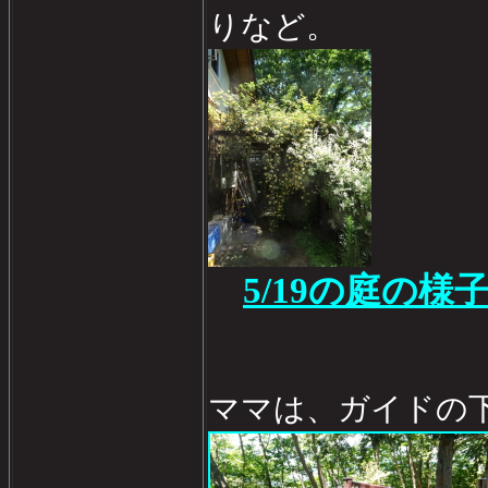
りなど。
5/19の庭の様
ママは、ガイドの