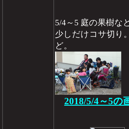
5/4～5 庭の果樹
少しだけコサ切り。
ど。
2018/5/4～5