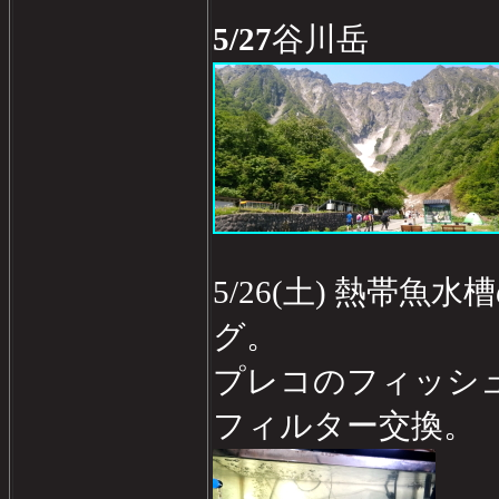
5/27
谷川岳
5/26(土) 熱帯
グ。
プレコのフィッシ
フィルター交換。