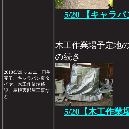
5/20 【キャラ
木工作業場予定地
の続き
2018/5/20 ジムニー再生
完了、キャラバン夏タ
イヤ、木工作業場移
設、屋根裏部屋工事な
ど
5/20【木工作業