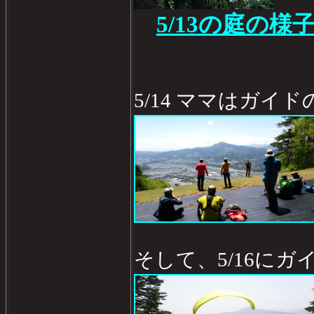
5/13の庭の様
5/14 ママはガイ
そして、5/16に