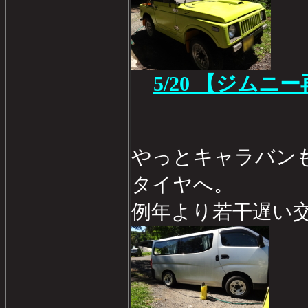
5/20 【ジムニ
やっとキャラバン
タイヤへ。
例年より若干遅い