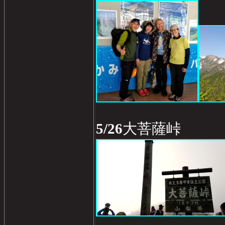
5/26
大菩薩峠