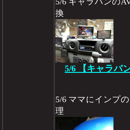
5/6 キャラバンの
換
5/6 【キャラバ
5/6 ママにイン
理