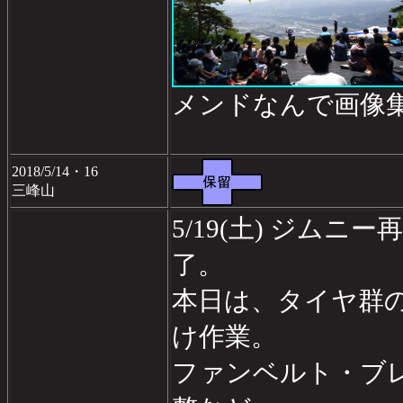
メンドなんで画像
2018/5/14・16
三峰山
5/19(土) ジム
了。
本日は、タイヤ群
け作業。
ファンベルト・ブ