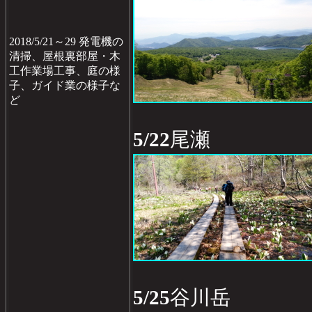
2018/5/21～29 発電機の
清掃、屋根裏部屋・木
工作業場工事、庭の様
子、ガイド業の様子な
ど
5/22
尾瀬
5/25
谷川岳