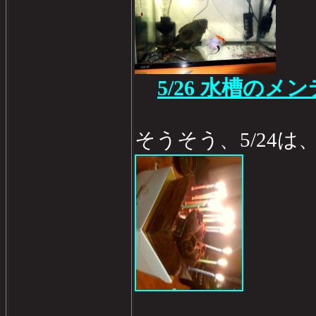
5/26 水槽のメン
そうそう、5/24