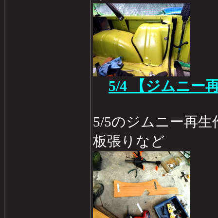
5/4 【ジムニー
5/5のジムニー再
板張りなど