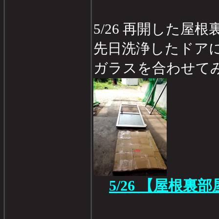
5/26 再開した屋
先日洗浄したドア
ガラスを合わせてみたが
5/26 【屋根裏