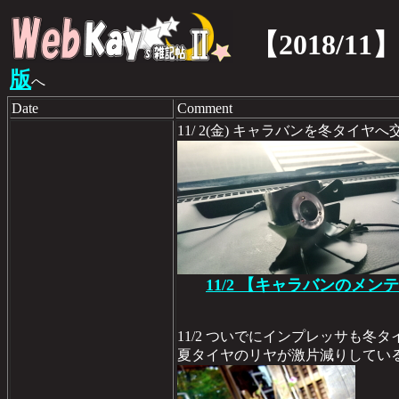
【2018/11
版
へ
Date
Comment
11/ 2(金) キャラバンを冬タ
11/2 【キャラバンのメンテ
11/2 ついでにインプレッサも冬タ
夏タイヤのリヤが激片減りしてい