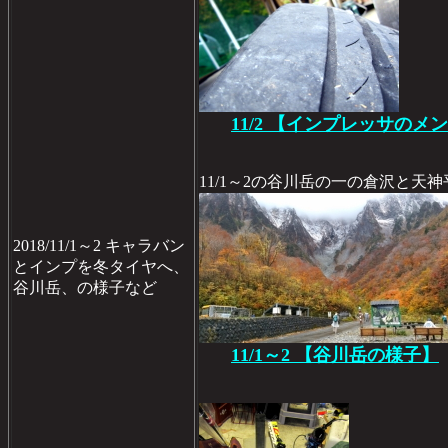
11/2 【インプレッサのメン
11/1～2の谷川岳の一の倉沢と天
2018/11/1～2 キャラバン
とインプを冬タイヤへ、
谷川岳、の様子など
11/1～2 【谷川岳の様子】