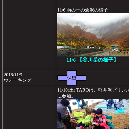
11/6 雨の一の倉沢の様子
11/6 【谷川岳の様子】
2018/11/9
ウォーキング
11/10(土) TAROは、軽井沢プ
に参加。