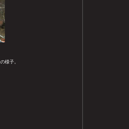
会の様子。