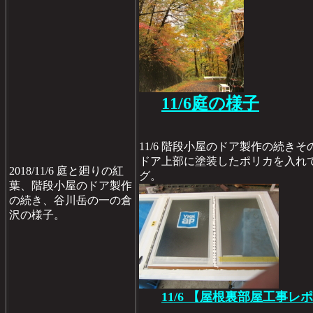
11/6庭の様子
11/6 階段小屋のドア製作の続きそ
ドア上部に塗装したポリカを入れ
2018/11/6 庭と廻りの紅
グ。
葉、階段小屋のドア製作
の続き、谷川岳の一の倉
沢の様子。
11/6 【屋根裏部屋工事レポ