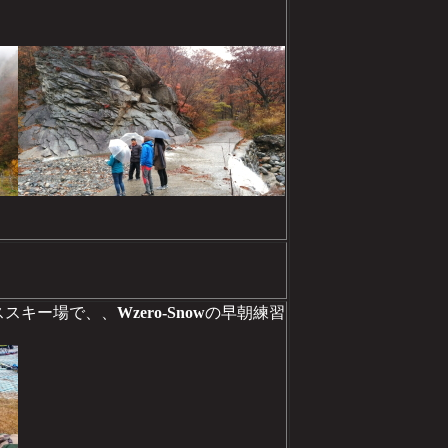
リンススキー場で、、
Wzero-Snow
の早朝練習