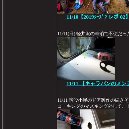
11/10【2019ｼｰｽﾞﾝ レポ 02
11/11(日) 軽井沢の車泊で不便
11/11 【キャラバンのメン
11/11 階段小屋のドア製作の続き
コーキングのマスキング外して、