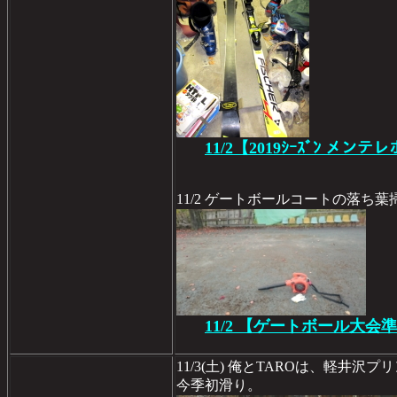
11/2【2019ｼｰｽﾞﾝ メンテレ
11/2 ゲートボールコートの落ち葉
11/2 【ゲートボール大会
11/3(土) 俺とTAROは、軽井沢
今季初滑り。