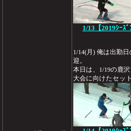
1/13【2019ｼｰｽ
1/14(月) 俺は
迎。
本日は、1/19の
大会に向けたセッ
1/14【2019ｼｰｽ