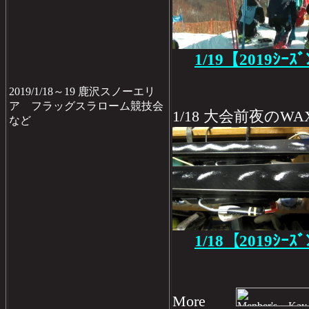
1/19【2019ｼｰｽ
2019/1/18～19 鹿沢スノーエリ
ア フラッグスラローム競技会
1/18 大会前夜のWA
など
1/18【2019ｼｰ
More