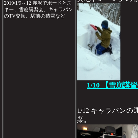
2019/1/9～12 赤沢でボードとス
キー、雪崩講習会、キャラバン
のTV交換、駅前の積雪など
1/10 【雪崩講
1/12 キャラバン
業。