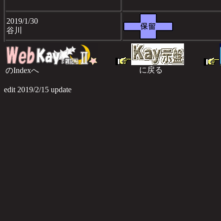
2019/1/30
谷川
に戻る
のIndexへ
のI
edit 2019/2/15 update