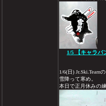
1/5 【キャラ
1/6(日) Jr.Ski.
雪降って寒め。
本日で正月休みの