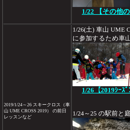
1/22 【その他
1/26(土) 車山 UM
に参加するため車
1/26【2019ｼｰｽ
2019/1/24～26 スキークロス（車
山 UME CROSS 2019） の前日
1/24～25 の駅前
レッスンなど