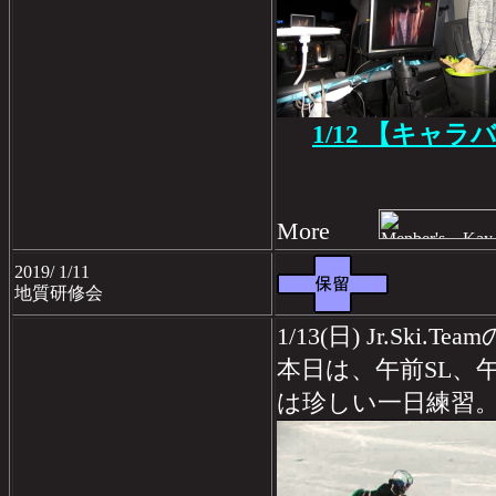
1/12 【キャ
More
2019/ 1/11
地質研修会
1/13(日) Jr.Ski
本日は、午前SL、
は珍しい一日練習