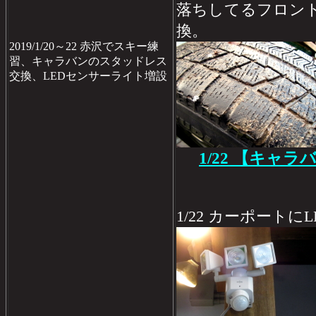
落ちしてるフロン
換。
2019/1/20～22 赤沢でスキー練
習、キャラバンのスタッドレス
交換、LEDセンサーライト増設
1/22 【キャ
1/22 カーポート