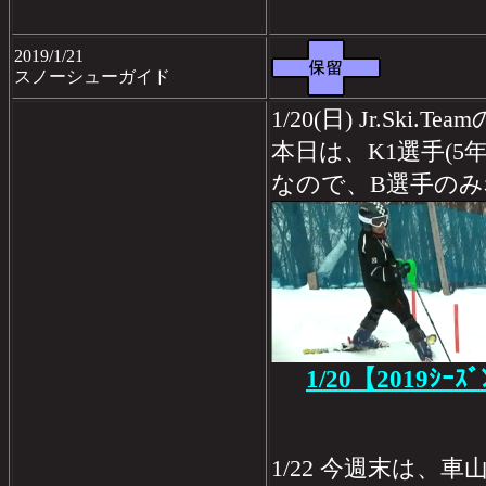
2019/1/21
スノーシューガイド
1/20(日) Jr.Ski.
本日は、K1選手(5
なので、B選手のみ
1/20【2019ｼｰｽ
1/22 今週末は、