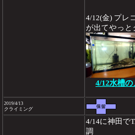
4/12(金) 
が出てやっと
4/12水槽
2019/4/13
クライミング
4/14に神田
調