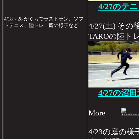
4/27の
4/18～28 かぐらでラストラン、ソフ
4/27(土) 
トテニス、陸トレ、庭の様子など
TAROの陸ト
4/27の
More
4/23の庭の様