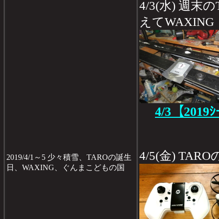
4/3(水) 週
えてWAXING
4/3【2019
4/5(金) TA
2019/4/1～5 少々積雪、TAROの誕生
日、WAXING、ぐんまこどもの国