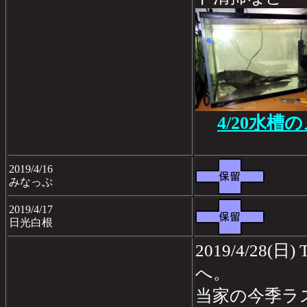
4/20水槽
2019/4/16
みなっぷ
2019/4/17
日光白根
2019/4/28(
へ。
当家の今季ラ