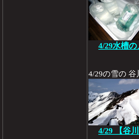
4/29水槽
4/29の雪の 
4/29 【