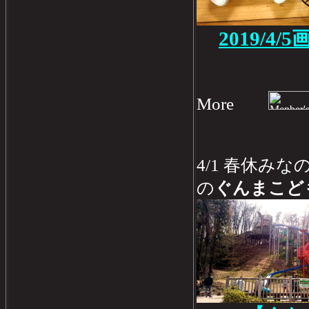
2019/4/
More
4/1 春休み
の
ぐんまこど