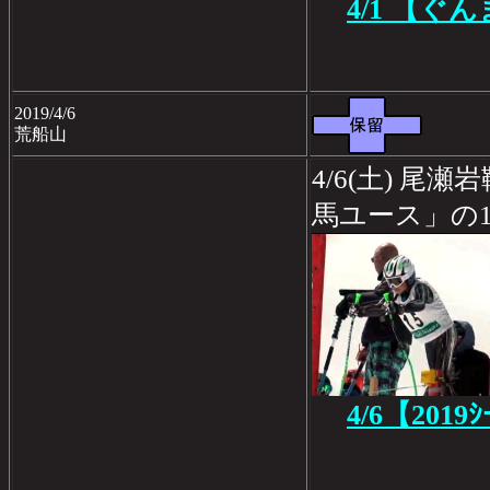
4/1 【
2019/4/6
荒船山
4/6(土) 
馬ユース」の
4/6【2019