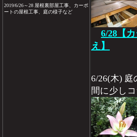
2019/6/26～28 屋根裏部屋工事、カーポ
ートの屋根工事、庭の様子など
6/28
え】
6/26(木
間に少しコ