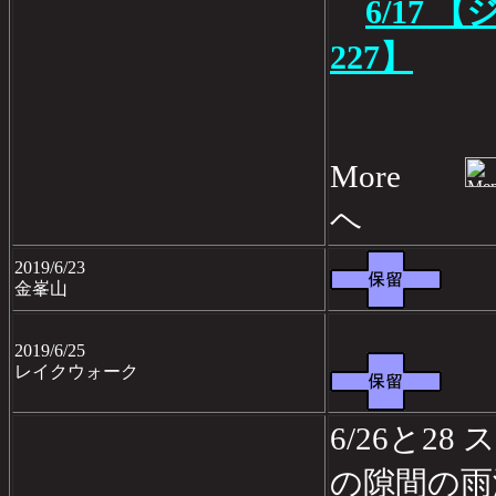
6/17
227】
More
ヘ
2019/6/23
金峯山
2019/6/25
レイクウォーク
6/26と2
の隙間の雨