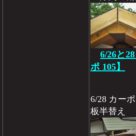
6/26
ポ 105】
6/28 カ
板半替え