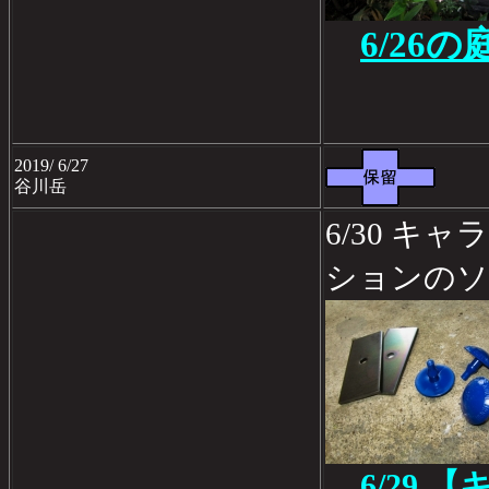
6/26
2019/ 6/27
谷川岳
6/30 キ
ションのソ
6/29