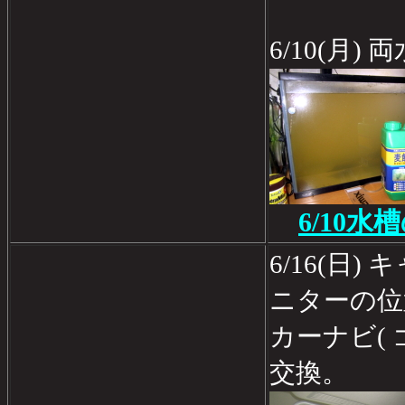
6/10(月
6/10
6/16(日
ニターの位
カーナビ( ゴ
交換。