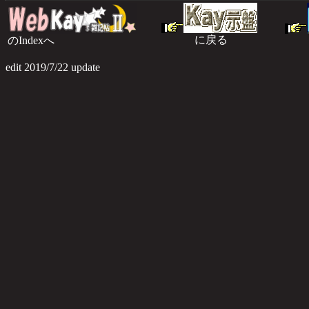
に戻る
のIndexへ
のI
edit 2019/7/22 update