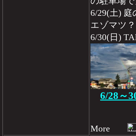
の駐車場で
6/29(土
エゾマツ？
6/30(日) 
6/28
More