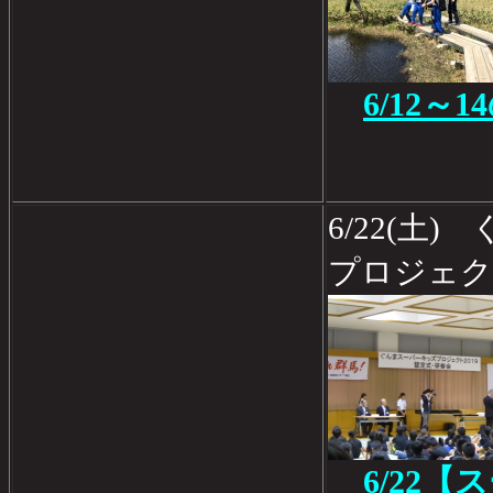
6/12～
6/22(土
プロジェク
6/22