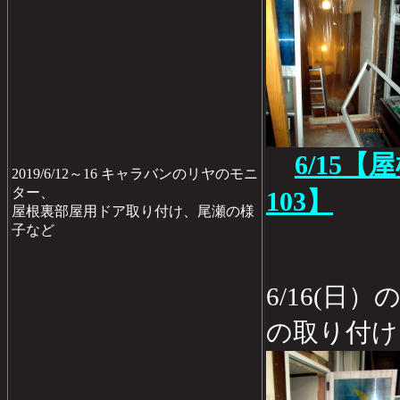
6/15
2019/6/12～16 キャラバンのリヤのモニ
ター、
103】
屋根裏部屋用ドア取り付け、尾瀬の様
子など
6/16(日
の取り付け