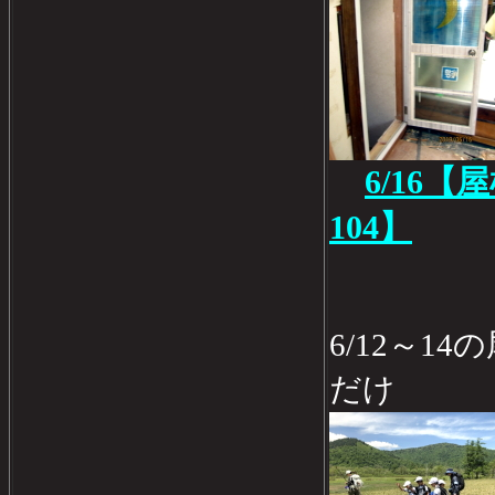
6/16
104】
6/12～1
だけ