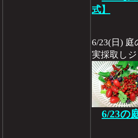
式】
6/23(日
実採取しジ
6/23