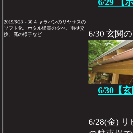
6/29
2019/6/28～30 キャラバンのリヤサスの
ソフト化、ホタル鑑賞の夕べ、雨樋交
6/30 玄
換、庭の様子など
6/30
6/28(金