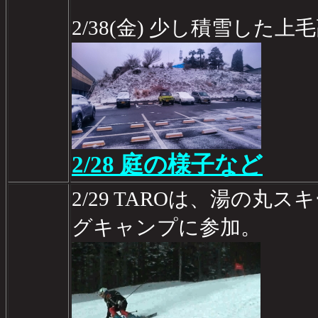
2/38(金) 少し積雪した
2/28 庭の様子など
2/29 TAROは、湯の丸
グキャンプに参加。