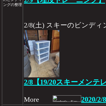
2/9【埋没トレーニング】
ングの整理
2/8(土) スキーのビンデ
2/8【19/20スキーメンテ
2020/2/
More