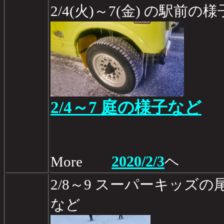
2/4(火)～7(金) の駅前の
2/4～7 庭の様子など
2020/2/3
More
ヘ
2/8～9 スーパーキッズ
など