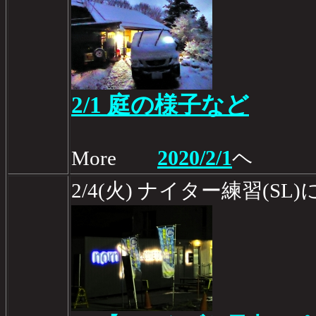
2/1 庭の様子など
2020/2/1
More
ヘ
2/4(火) ナイター練習(SL