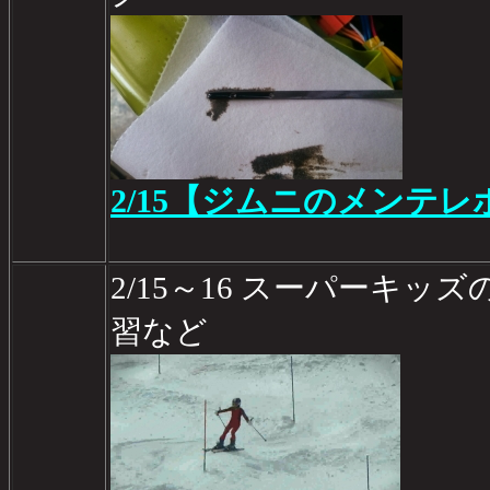
2/15【ジムニのメンテレポ
2/15～16 スーパーキ
習など