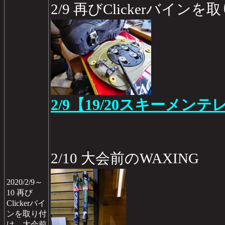
2/9 再びClickerバインを
2/9【19/20スキーメンテ
2/10 大会前のWAXING
2020/2/9～
10 再び
Clickerバイ
ンを取り付
け、大会前