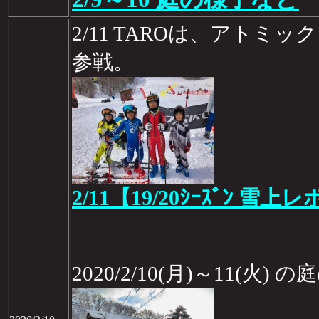
2/11 TAROは、アトミック
参戦。
2/11【19/20ｼｰｽﾞﾝ 雪上レ
2020/2/10(月)～11(火