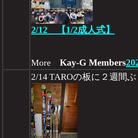
2/12 【1/2成人式】
Kay-G Members
20
More
2/14 TAROの板に２週間ぶ