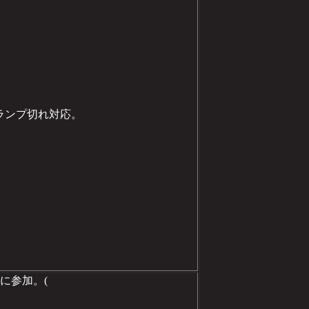
ルランプ切れ対応。
)に参加。(