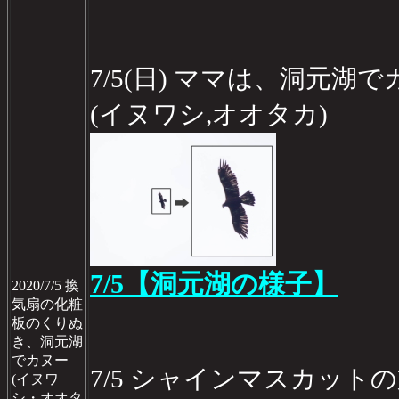
7/5(日) ママは、洞元湖
(イヌワシ,オオタカ)
7/5【洞元湖の様子】
2020/7/5 換
気扇の化粧
板のくりぬ
き、洞元湖
でカヌー
7/5 シャインマスカット
(イヌワ
シ・オオタ