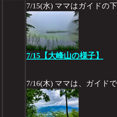
7/15(水) ママはガイド
7/15【大峰山の様子】
7/16(木) ママは、ガイ