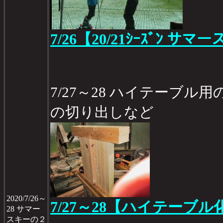
7/26【20/21ｼｰｽﾞﾝ サ
7/27～28 ハイテーブ
の切り出しなど
2020/7/26～
7/27～28【ハイテーブル
28 サマー
スキーの２