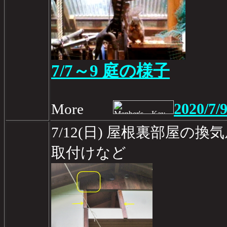
7/7～9 庭の様子
2020/7/
More
7/12(日) 屋根裏部屋の
取付けなど