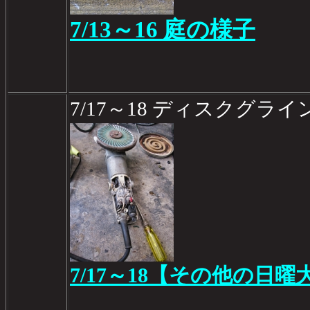
7/13～16 庭の様子
7/17～18 ディスクグラ
7/17～18【その他の日曜大