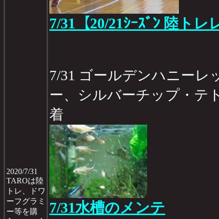
7/31【20/21ｼｰｽﾞﾝ 陸ト
7/31 ゴールデンハニー
ー、シルバーチップ・テ
着
2020/7/31
TAROは陸
トレ、ドワ
ーフグラミ
7/31水槽のメンテ
ー等を購