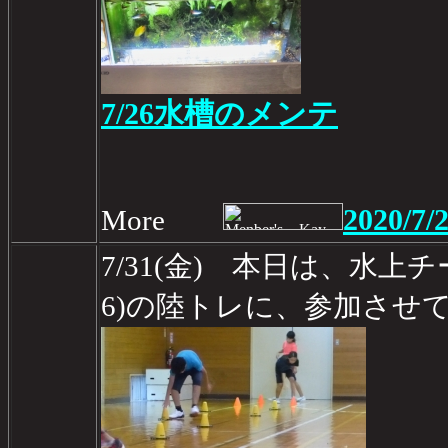
7/26水槽のメンテ
2020/7/
More
7/31(金) 本日は、水上
6)の陸トレに、参加させ