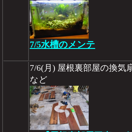
7/5水槽のメンテ
7/6(月) 屋根裏部屋の
など