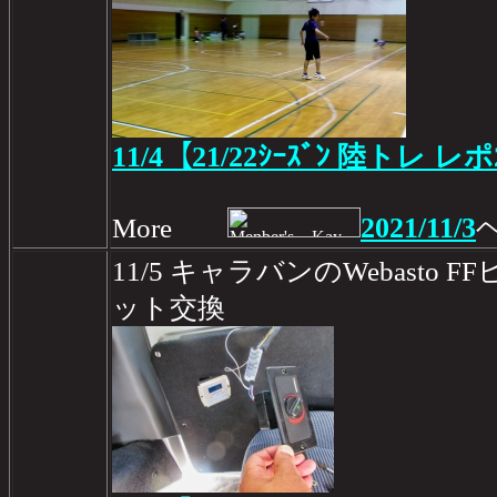
11/4【21/22ｼｰｽﾞﾝ 陸トレ レ
2021/11/3
More
11/5 キャラバンのWebasto
ット交換