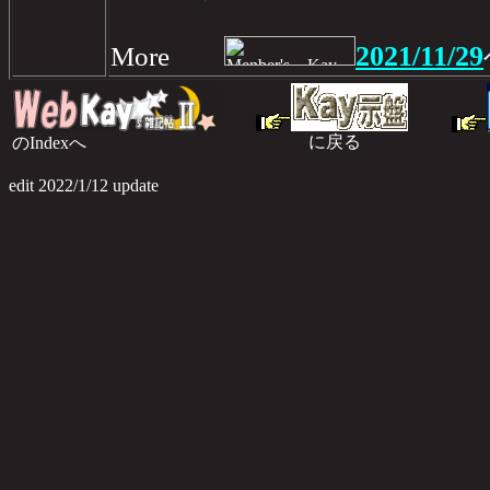
2021/11/29
More
に戻る
のIndexへ
のI
edit 2022/1/12 update