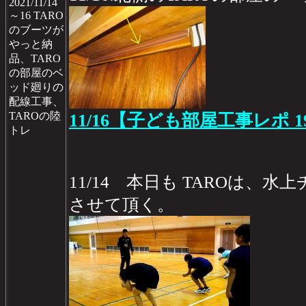
2021/11/14
～16 TARO
のブーツが
やっと納
品、TARO
の部屋のベ
ッド廻りの
配線工事、
TAROの陸
11/16【子ども部屋工事レポ 1
トレ
11/14 本日も TAROは、
させて頂く。