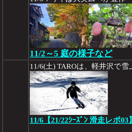
11/2～5 庭の様子など
11/6(土) TAROは、軽井沢
11/6【21/22ｼｰｽﾞﾝ 滑走レポ03