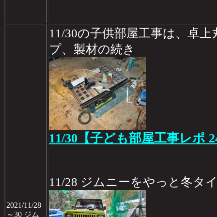
11/30の子供部屋工事は、卓
プ、製材の続き
11/30【子ども部屋工事レポ 2
11/28 ジムニーをやっと冬タ
2021/11/28
～30 ジム