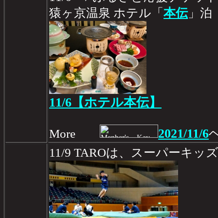
猿ヶ京温泉 ホテル「
本伝
」泊
11/6【ホテル本伝】
2021/11/6
More
11/9 TAROは、スーパーキ