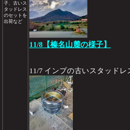
子、古いス
タッドレス
のセットを
出荷など
11/8【榛名山麓の様子】
11/7 インプの古いスタッド