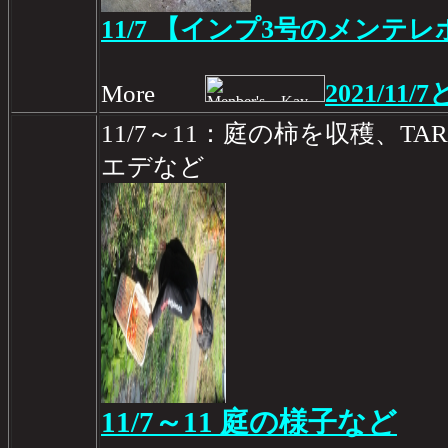
11/7 【インプ3号のメンテレポ
2021/11/7
More
11/7～11：庭の柿を収穫、T
エデなど
11/7～11 庭の様子など