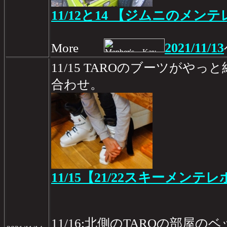
11/12と14 【ジムニのメンテ
2021/11/13
More
11/15 TAROのブーツがや
合わせ。
11/15【21/22スキーメンテレ
11/16:北側のTAROの部屋