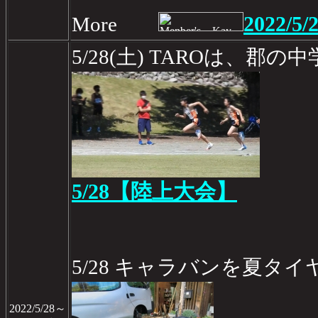
2022/5/
More
5/28(土) TAROは、郡
5/28【陸上大会】
5/28 キャラバンを夏タ
2022/5/28～