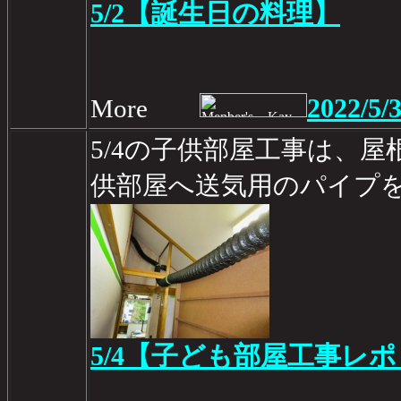
5/2【誕生日の料理】
2022/5/
More
5/4の子供部屋工事は、
供部屋へ送気用のパイプ
5/4【子ども部屋工事レポ 