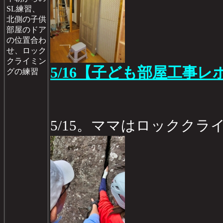
SL練習、
北側の子供
部屋のドア
の位置合わ
せ、ロック
クライミン
5/16【子ども部屋工事レポ
グの練習
5/15。ママはロッククラ