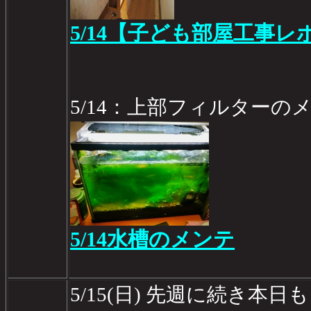
5/14【子ども部屋工事レポ
5/14：上部フィルターの
5/14水槽のメンテ
5/15(日) 先週に続き本日も