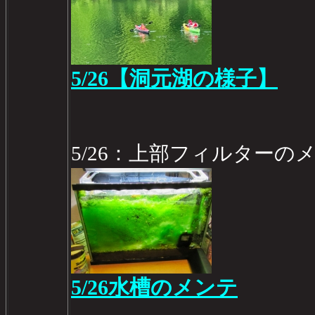
5/26【洞元湖の様子】
5/26：上部フィルターの
5/26水槽のメンテ