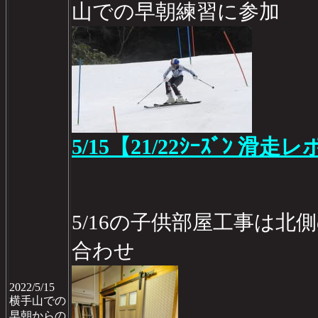
山での早朝練習に参加
5/15【21/22ｼｰｽﾞﾝ 滑走レ
5/16の子供部屋工事は北
合わせ
2022/5/15
横手山での
早朝からの