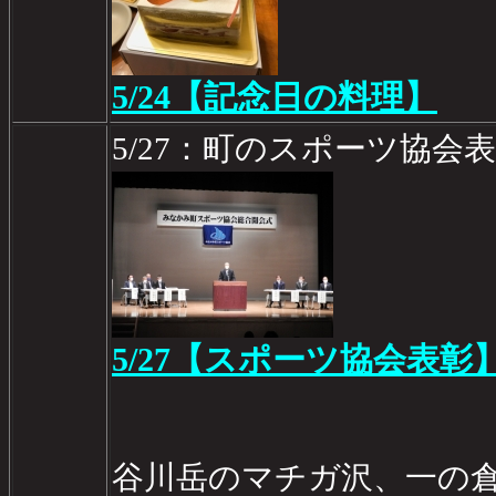
5/24【記念日の料理】
5/27：町のスポーツ協会
5/27【スポーツ協会表彰
谷川岳のマチガ沢、一の