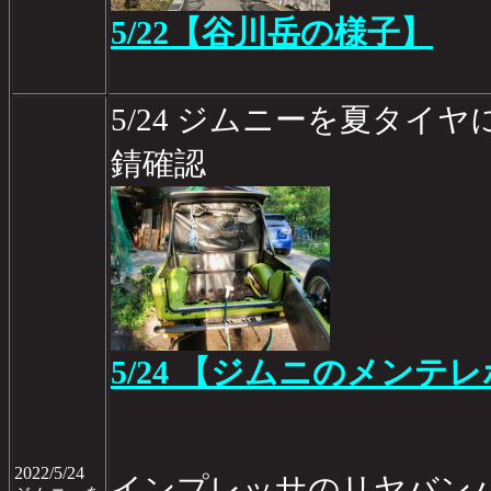
5/22【谷川岳の様子】
5/24 ジムニーを夏タイ
錆確認
5/24 【ジムニのメンテレポ
2022/5/24
インプレッサのリヤバン