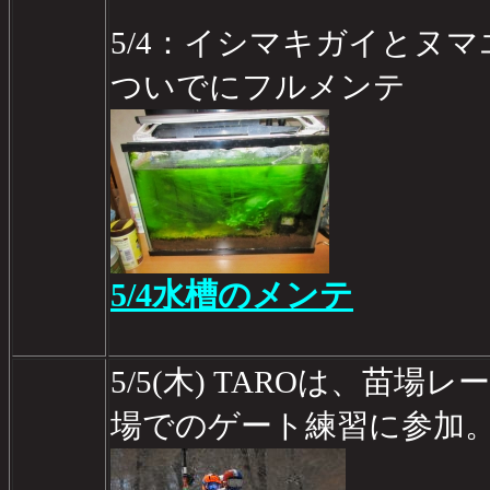
5/4：イシマキガイとヌ
ついでにフルメンテ
5/4水槽のメンテ
5/5(木) TAROは、苗
場でのゲート練習に参加