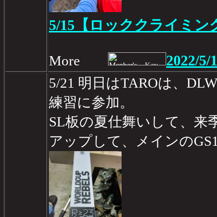
5/15【ロッククライミ
2022/5/
More
5/21 明日はTAROは、D
練習に参加。
SL板の夏仕舞いして、来季
アップして、メインのGS1