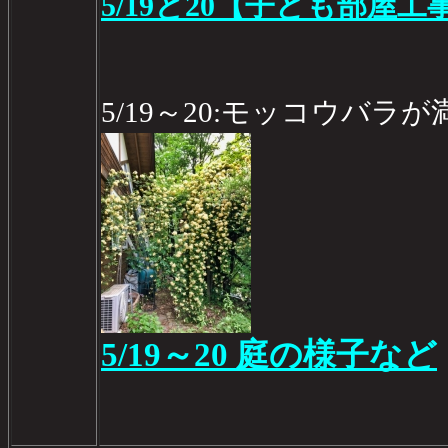
5/19と20【子ども部屋工
5/19～20:モッコウバ
5/19～20 庭の様子など