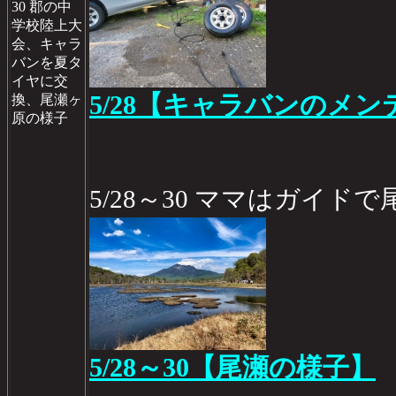
30 郡の中
学校陸上大
会、キャラ
バンを夏タ
イヤに交
5/28【キャラバンのメン
換、尾瀬ヶ
原の様子
5/28～30 ママはガイド
5/28～30【尾瀬の様子】