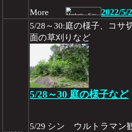
2022/5/
More
5/28～30:庭の様子、コ
面の草刈りなど
5/28～30 庭の様子など
5/29 シン ウルトラマ