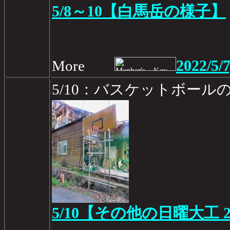
5/8～10【白馬岳の様子】
2022/5/7
More
5/10：バスケットボール
5/10【その他の日曜大工 2