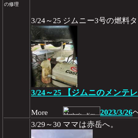
の修理
3/24～25 ジムニー3号の燃
3/24～25 【ジムニのメンテレ
2023/3/26
More
3/29～30 ママは赤岳へ。