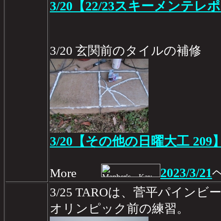
3/20【22/23スキーメンテレポ
3/20 玄関前のタイルの補修
3/20【その他の日曜大工 209
2023/3/21
More
3/25 TAROは、菅平パイ
オリンピック前の練習。