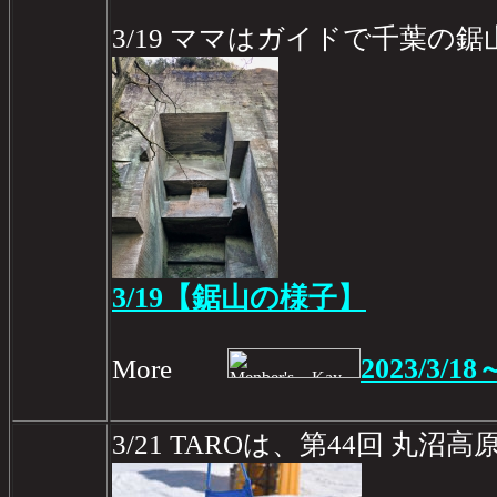
3/19 ママはガイドで千葉の鋸
3/19【鋸山の様子】
2023/3/18
More
3/21 TAROは、第44回 丸