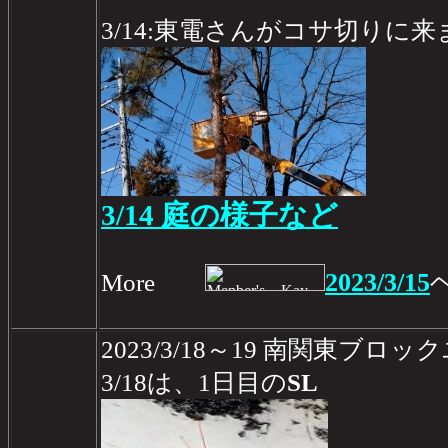
3/14:東電さんがコサ切りに
3/14 庭の様子など
2023/3/15
More
2023/3/18～19 南関東ブロ
3/18は、1日目の
SL