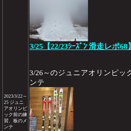
3/25【22/23ｼｰｽﾞﾝ 滑走レポ68
3/26～のジュニアオリンピッ
ンテ
2023/3/22～
25 ジュニ
アオリンピ
ック前の練
習、板のメ
ンテ