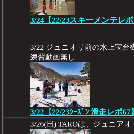
3/24【22/23スキーメンテレポ
3/22 ジュニオリ前の水上宝
練習動画無し
3/22【22/23ｼｰｽﾞﾝ 滑走レポ67
3/26(日) TAROは、ジュニ