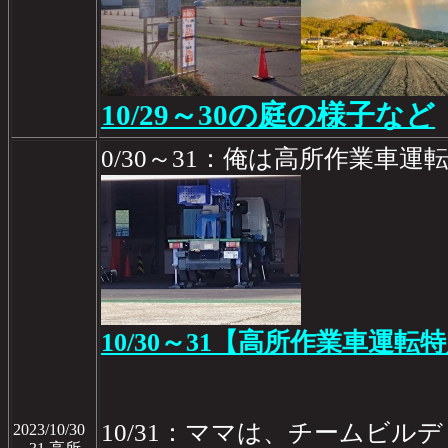
10/29～30の庭の様子など
0/30～31：俺は高所作業車運
10/30～31【高所作業車運
10/31：ママは、チームビル
2023/10/30