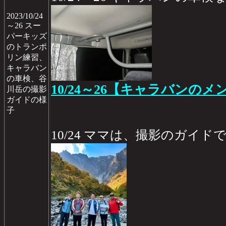
2023/10/24
～26 スー
パーキッズ
のトランポ
リン練習、
キャラバン
の車検、谷
10/24～26【キャラバンのメ
川岳の撮影
ガイドの様
子
10/24 ママは、撮影のガイド