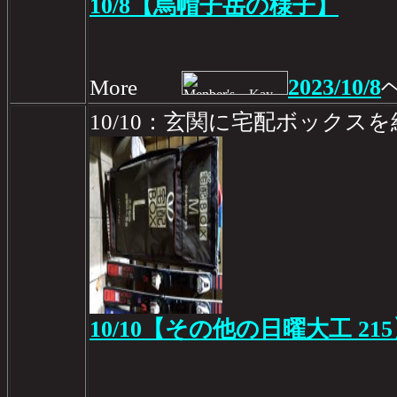
10/8【烏帽子岳の様子】
2023/10/8
More
10/10：玄関に宅配ボックス
10/10【その他の日曜大工 21