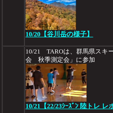
10/20【谷川岳の様子】
10/21 TAROは、群馬県ス
会 秋季測定会」に参加
10/21【22/23ｼｰｽﾞﾝ 陸トレ レ