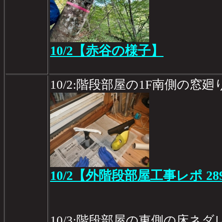
10/2【赤谷の様子】
10/2:階段部屋の1F南側の窓
10/2【外階段部屋工事レポ 28
10/3:階段部屋の東側の床ネ