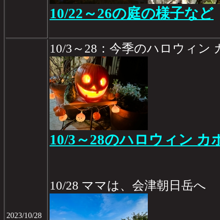
10/22～26の庭の様子など
10/3～28：今季のハロウィン
10/3～28のハロウィン 
10/28 ママは、会津朝日岳へ
2023/10/28