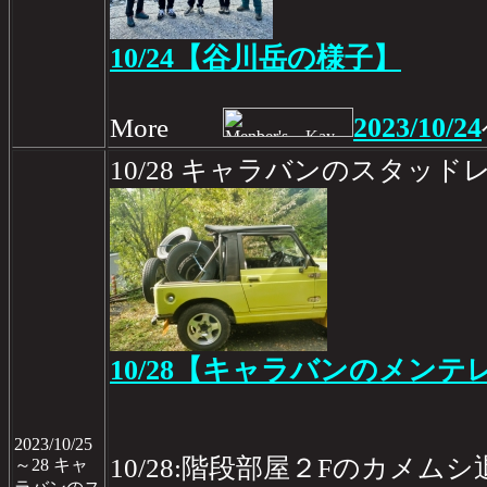
10/24【谷川岳の様子】
2023/10/24
More
10/28 キャラバンのスタッ
10/28【キャラバンのメンテレ
2023/10/25
10/28:階段部屋２Fのカメムシ
～28 キャ