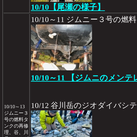
10/10【尾瀬の様子】
10/10～11 ジムニー３号の
10/10～11 【ジムニのメンテ
10/12 谷川岳のジオダイバシ
10/10～13
ジムニー３
号の燃料タ
ンクの再修
理、谷、川