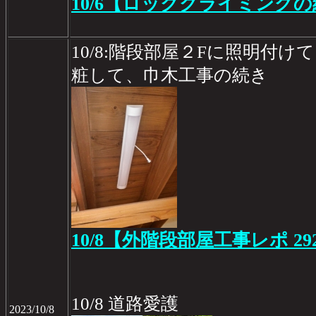
10/6【ロッククライミング
10/8:階段部屋２Fに照明付け
粧して、巾木工事の続き
10/8【外階段部屋工事レポ 29
10/8 道路愛護
2023/10/8