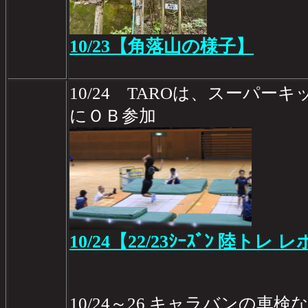
10/23【角落山の様子】
10/24 TAROは、スーパ
にＯＢ参加
10/24【22/23ｼｰｽﾞﾝ 陸トレ レ
10/24～26 キャラバンの車検