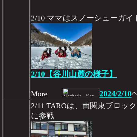
2/10 ママはスノーシューガ
2/10【谷川山麓の様子】
2024/2/10
More
2/11 TAROは、南関東ブロ
に参戦