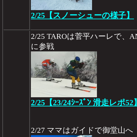
2/25【スノーシューの様子】
2/25 TAROは菅平ハーレで、ANSIN-
に参戦
2/25【23/24ｼｰｽﾞﾝ 滑走レポ52
2/27 ママはガイドで御堂山へ