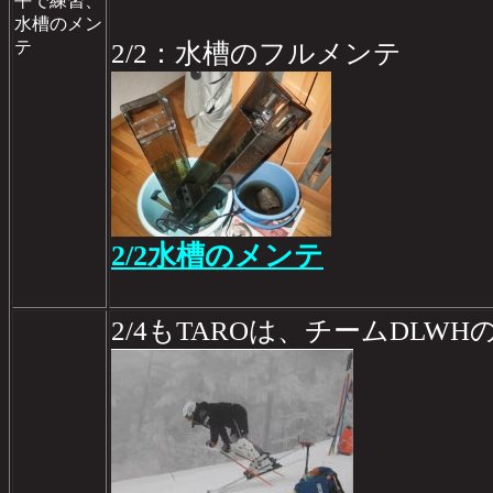
平で練習、
水槽のメン
テ
2/2：水槽のフルメンテ
2/2水槽のメンテ
2/4もTAROは、チームDLW