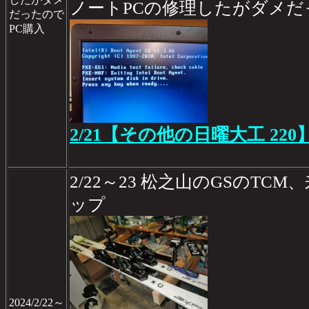
ノートPCの修理したがダメだ
だったので
PC購入
2/21【その他の日曜大工 220
2/22～23 松之山のGSのTC
ップ
2024/2/22～