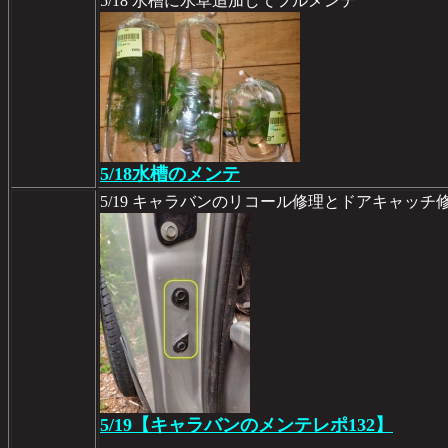
5/18 水槽に水草追加してフルメンテ
5/18水槽のメンテ
5/19 キャラバンのリコール修理とドアキャッチ
5/19【キャラバンのメンテレポ132】