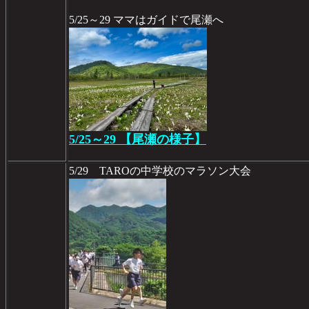
5/25～29 ママはガイドで尾瀬へ
5/25～29 【尾瀬の様子】
5/29 TAROの中学校のマラソン大会