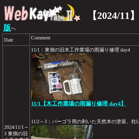
【2024/11
版
へ
Comment
Date
11/1：東側の旧木工作業場の雨漏り修理 day4
11/1【木工作業場の雨漏り修理 day4】
11/2～3：パーゴラ用の剥いた天然木の塗装、柱
2024/11/1～
3 東側の旧