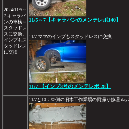
2024/11/5～
7 キャラバ
11/5～7【キャラバンのメンテレポ140】
ンの車検～
スタッドレ
スに交換、
11/7 ママのインプもスタッドレスに交換
インプもス
タッドレス
に交換
11/7 【インプ3号のメンテレポ 28】
11/7と10：東側の旧木工作業場の雨漏り修理 day