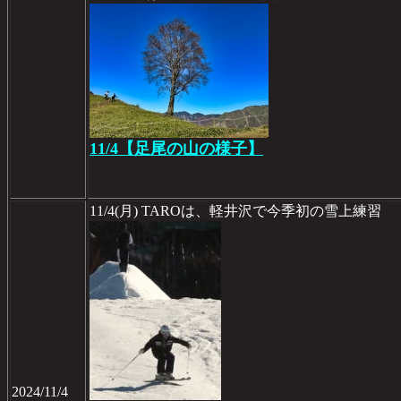
11/4【足尾の山の様子】
11/4(月) TAROは、軽井沢で今季初の雪上練習
2024/11/4