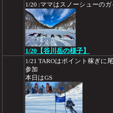
1/20 :ママはスノーシュー
1/20【谷川岳の様子】
1/21 TAROはポイント稼ぎ
参加
本日はGS