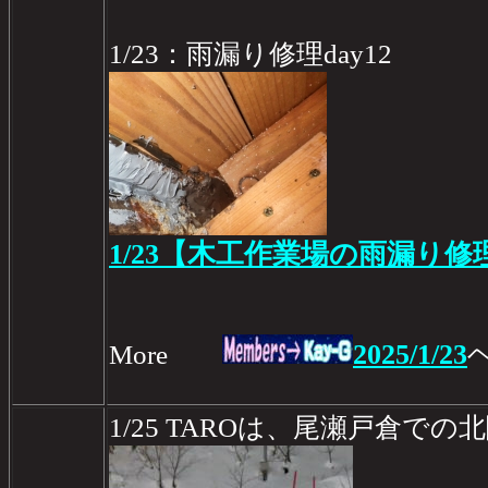
1/23：雨漏り修理day12
1/23【木工作業場の雨漏り修理 
2025/1/23
More
1/25 TAROは、尾瀬戸倉で