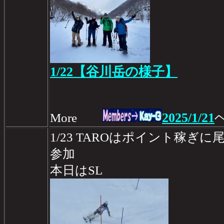
1/22【谷川岳の様子】
2025/1/21
More
1/23 TAROはポイント稼ぎ
参加
本日はSL