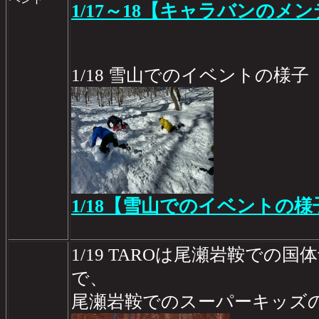
1/17～18【キャラバンのメン
1/18 雪山でのイベントの様子
1/18【雪山でのイベントの様
1/19 TAROは尾瀬岩鞍での
で、
尾瀬岩鞍でのスーパーキッズの