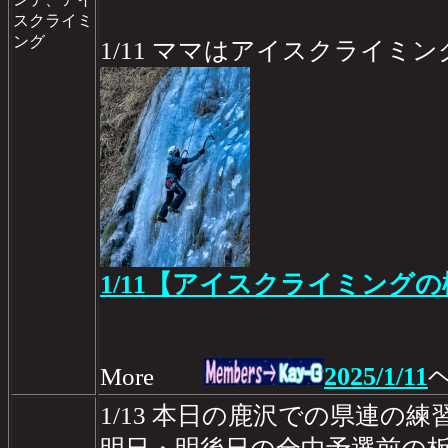
スクライミ
ング
1/11 ママはアイスクライミ
1/11【アイスクライミング
2025/1/11
More
1/13 本日の鹿沢での県連の練