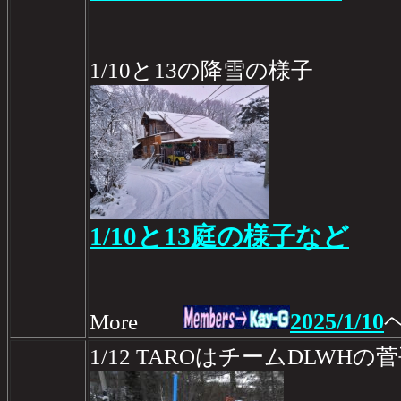
1/10と13の降雪の様子
1/10と13庭の様子など
2025/1/10
More
1/12 TAROはチームDLW