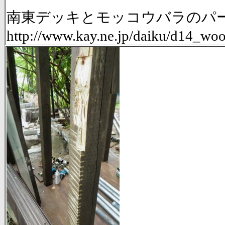
南東デッキとモッコウバラのパーゴ
http://www.kay.ne.jp/daiku/d14_w