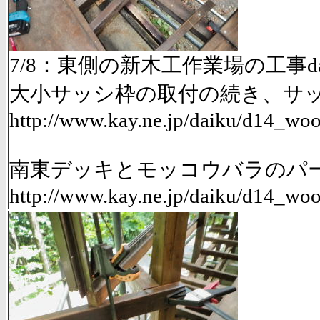
7/8：東側の新木工作業場の工事da
大小サッシ枠の取付の続き、サ
http://www.kay.ne.jp/daiku/d14_
南東デッキとモッコウバラのパーゴ
http://www.kay.ne.jp/daiku/d14_w