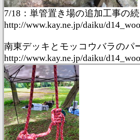
7/18：単管置き場の追加工事の
http://www.kay.ne.jp/daiku/d14_
南東デッキとモッコウバラのパーゴ
http://www.kay.ne.jp/daiku/d14_w