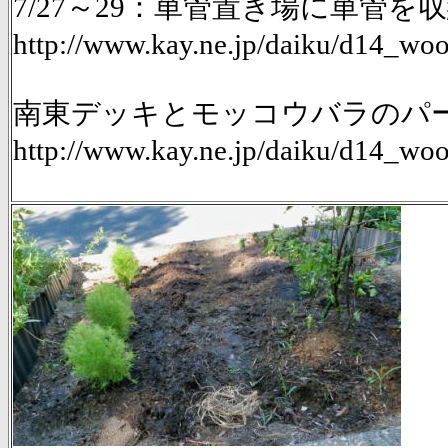
7/27～29：単管置き場に単管
http://www.kay.ne.jp/daiku/d14_
南東デッキとモッコウバラのパーゴ
http://www.kay.ne.jp/daiku/d14_w