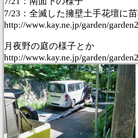
7/21：南面下の様子
7/23：全滅した擁壁土手花壇に
http://www.kay.ne.jp/garden/gard
月夜野の庭の様子とか
http://www.kay.ne.jp/garden/garde