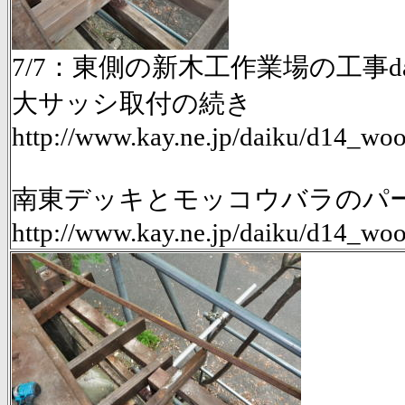
7/7：東側の新木工作業場の工事da
大サッシ取付の続き
http://www.kay.ne.jp/daiku/d14_
南東デッキとモッコウバラのパーゴ
http://www.kay.ne.jp/daiku/d14_w