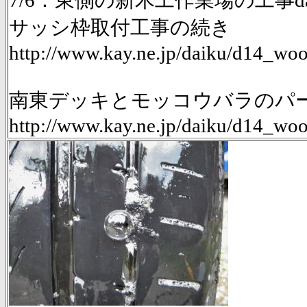
7/6：東側の新木工作業場の工事da
サッシ枠取付工事の続き
http://www.kay.ne.jp/daiku/d14_
南東デッキとモッコウバラのパーゴ
http://www.kay.ne.jp/daiku/d14_w