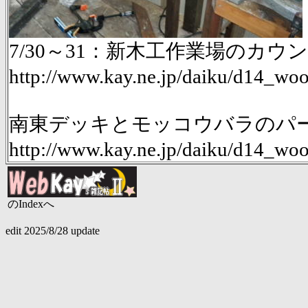
7/30～31：新木工作業場のカ
http://www.kay.ne.jp/daiku/d14_
南東デッキとモッコウバラのパーゴ
http://www.kay.ne.jp/daiku/d14_w
のIndexへ
edit 2025/8/28 update