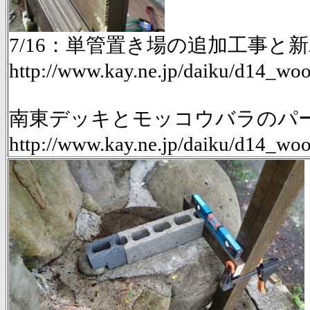
7/16：単管置き場の追加工事と新
http://www.kay.ne.jp/daiku/d14_
南東デッキとモッコウバラのパーゴ
http://www.kay.ne.jp/daiku/d14_w