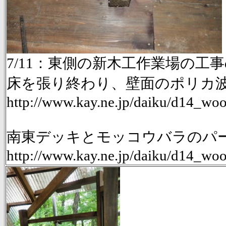
7/11：東側の新木工作業場の工事d
床を張り終わり、壁面のポリカ
http://www.kay.ne.jp/daiku/d14_
南東デッキとモッコウバラのパーゴ
http://www.kay.ne.jp/daiku/d14_w