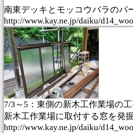
南東デッキとモッコウバラのパーゴ
http://www.kay.ne.jp/daiku/d14_w
7/3～5：東側の新木工作業場の工事d
新木工作業場に取付する窓を発
http://www.kay.ne.jp/daiku/d14_