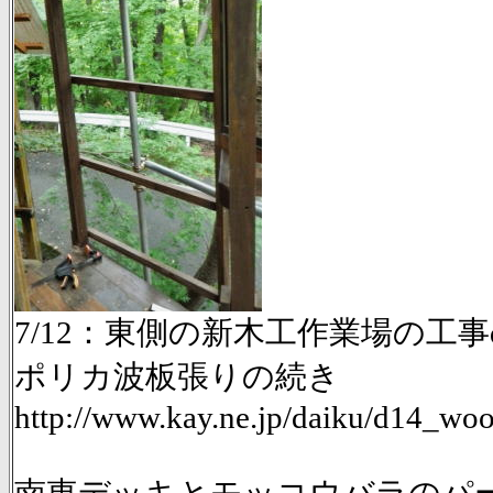
7/12：東側の新木工作業場の工事d
ポリカ波板張りの続き
http://www.kay.ne.jp/daiku/d14_