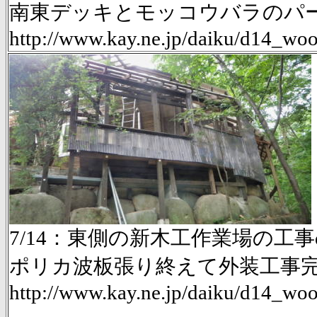
南東デッキとモッコウバラのパーゴ
http://www.kay.ne.jp/daiku/d14_w
7/14：東側の新木工作業場の工事d
ポリカ波板張り終えて外装工事
http://www.kay.ne.jp/daiku/d14_