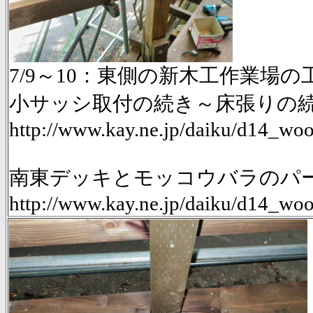
7/9～10：東側の新木工作業場の工事
小サッシ取付の続き～床張りの
http://www.kay.ne.jp/daiku/d14_
南東デッキとモッコウバラのパーゴ
http://www.kay.ne.jp/daiku/d14_w