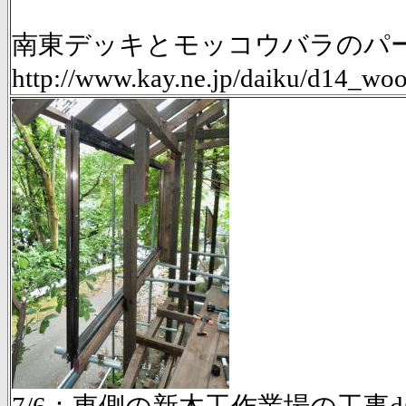
南東デッキとモッコウバラのパーゴ
http://www.kay.ne.jp/daiku/d14_w