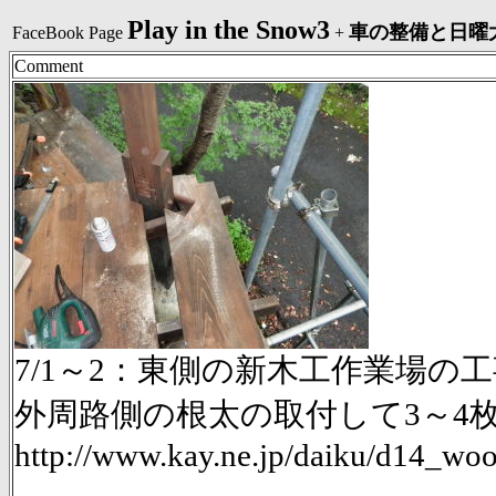
Play in the Snow3
車の整備と日曜
FaceBook Page
+
Comment
7/1～2：東側の新木工作業場の工事d
外周路側の根太の取付して3～4
http://www.kay.ne.jp/daiku/d14_