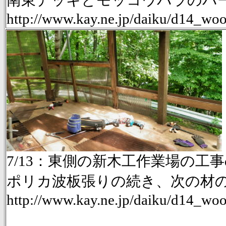
南東デッキとモッコウバラのパーゴ
http://www.kay.ne.jp/daiku/d14_w
7/13：東側の新木工作業場の工事d
ポリカ波板張りの続き、次の材
http://www.kay.ne.jp/daiku/d14_