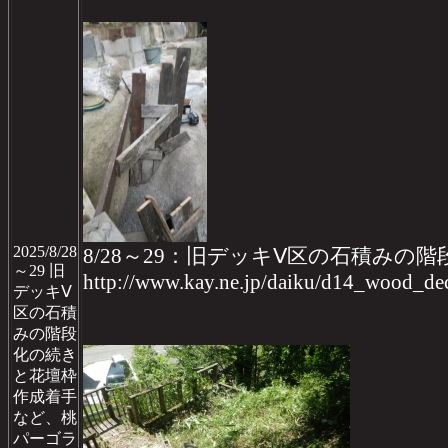
2025/8/28
8/28～29：旧デッキⅤ区の石積み
～29 旧
http://www.kay.ne.jp/daiku/d14_wood_
デッキⅤ
区の石積
みの階段
化の続き
と花壇枠
作成着手
など、桃
パーゴラ