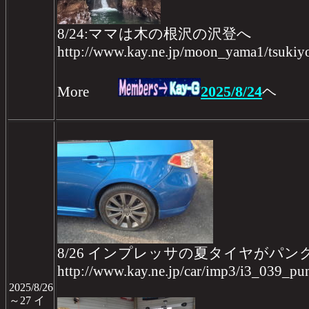
8/24:ママは木の根沢の沢登へ
http://www.kay.ne.jp/moon_yama1/tsukiy
2025/8/24
More
ヘ
8/26 インプレッサの夏タイヤがパン
http://www.kay.ne.jp/car/imp3/i3_039_pu
2025/8/26
～27 イ