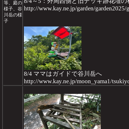
8/4～5：外周西側と旧デッキ跡花壇
等、庭の
http://www.kay.ne.jp/garden/garden2025
様子、谷
川岳の様
子
8/4 ママはガイドで谷川岳へ
http://www.kay.ne.jp/moon_yama1/tsukiy