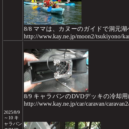
8/8 ママは、カヌーのガイドで洞元湖
http://www.kay.ne.jp/moon2/tsukiyono/
8/9 キャラバンのDVDデッキの冷却
http://www.kay.ne.jp/car/caravan/caravan
2025/8/9
～10 キ
ャラバン