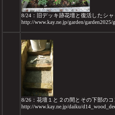
8/24：旧デッキ跡花壇と復活したシ
http://www.kay.ne.jp/garden/garden2025
8/26：花壇１と２の間とその下部の
http://www.kay.ne.jp/daiku/d14_wood_