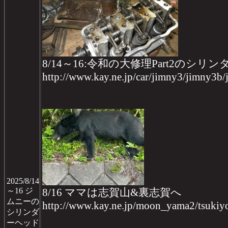
8/14～16:令和の大修理Part2のシリン
http://www.kay.ne.jp/car/jimny3/jimny3b
2025/8/14
～16 ジ
8/16 ママは志賀山&裏志賀へ
ムニーの
http://www.kay.ne.jp/moon_yama2/tsukiy
シリンダ
ーヘッド