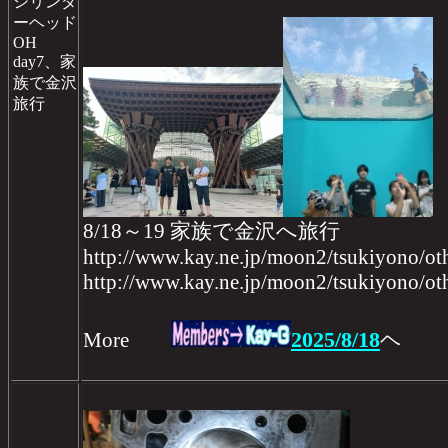
シリンダ
ーヘッド
OH
day7、家
族で金沢
旅行
8/18～19 家族で金沢へ旅行
http://www.kay.ne.jp/moon2/tsukiyono/o
http://www.kay.ne.jp/moon2/tsukiyono/o
2025/8/18
More
ヘ