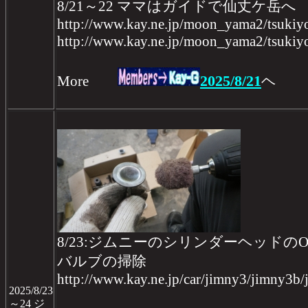
8/21～22 ママはガイドで仙丈ケ岳へ
http://www.kay.ne.jp/moon_yama2/tsukiy
http://www.kay.ne.jp/moon_yama2/tsukiy
2025/8/21
More
ヘ
8/23:ジムニーのシリンダーヘッドのOH
バルブの掃除
http://www.kay.ne.jp/car/jimny3/jimny3b
2025/8/23
～24 ジ