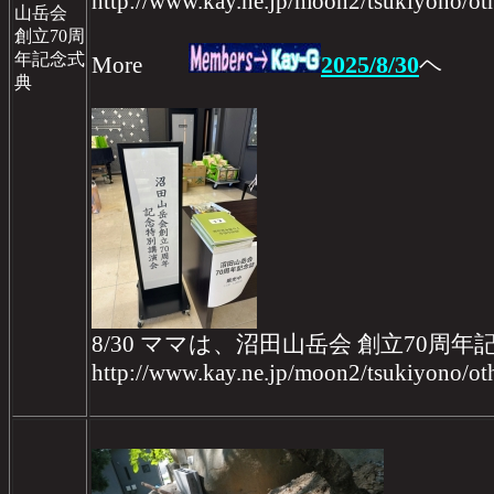
http://www.kay.ne.jp/moon2/tsukiyono/
山岳会
創立70周
年記念式
2025/8/30
More
ヘ
典
8/30 ママは、沼田山岳会 創立70周
http://www.kay.ne.jp/moon2/tsukiyono/ot