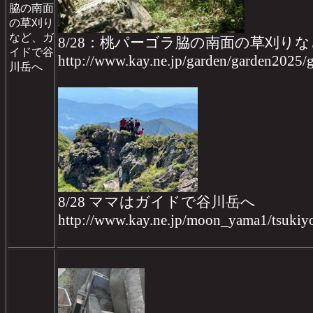
脇の南面
の草刈り
など、ガ
8/28：桃パーゴラ脇の南面の草刈りな
イドで谷
http://www.kay.ne.jp/garden/garden2025
川岳へ
8/28 ママはガイドで谷川岳へ
http://www.kay.ne.jp/moon_yama1/tsukiy