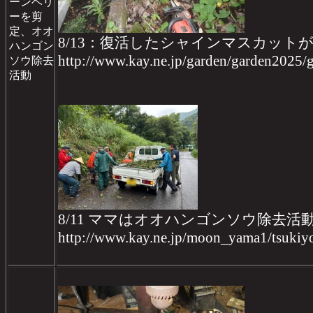
ーンベリ
ーを剪
定、オオ
8/13：復活したシャインマスカッ
ハンゴン
http://www.kay.ne.jp/garden/garden2025
ソウ除去
活動
8/11 ママはオオハンゴンソウ除去活
http://www.kay.ne.jp/moon_yama1/tsukiy