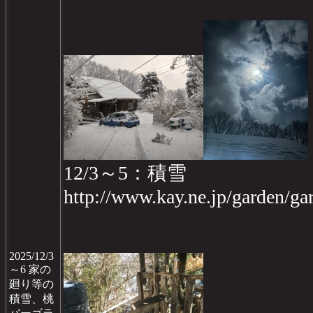
12/3～5：積雪
http://www.kay.ne.jp/garden/
2025/12/3
～6 家の
廻り等の
積雪、桃