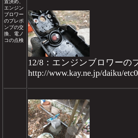
置決め、
エンジン
ブロワー
のプレポ
ンプの交
換、電ノ
コの点検
12/8：エンジンブロワー
http://www.kay.ne.jp/daiku/etc