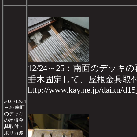
12/24～25：南面のデッキの再
垂木固定して、屋根金具取
http://www.kay.ne.jp/daiku/d1
2025/12/24
～26 南面
のデッキ
の屋根金
具取付・
ポリカ波