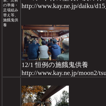
装、次材
http://www.kay.ne.jp/daiku/d1
の準備・
足場組み
替え等、
施餓鬼供
養
12/1 恒例の施餓鬼供養
http://www.kay.ne.jp/moon2/tsu