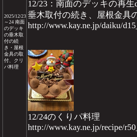
12/23：南面のデッキの再生da
垂木取付の続き、屋根金具
2025/12/23
～24 南面
http://www.kay.ne.jp/daiku/d1
のデッキ
の垂木取
付の続
き・屋根
金具の取
付、クリ
パ料理
12/24のくりパ料理
http://www.kay.ne.jp/recipe/