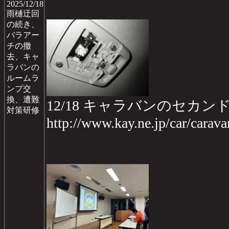
2025/12/18
雨樋迂回
の続き、
バラアー
チの撤
去、キャ
ラバンの
ルームラ
ンプ交
換、遭難
12/18 キャラバンのセ
対策研修
http://www.kay.ne.jp/car/cara