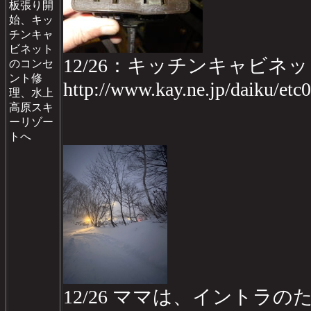
板張り開
始、キッ
チンキャ
ビネット
12/26：キッチンキャビネ
のコンセ
ント修
http://www.kay.ne.jp/daiku/etc0
理、水上
高原スキ
ーリゾー
トへ
12/26 ママは、イント