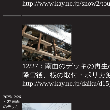
http://www.kay.ne.jp/snow2/t
12/27：南面のデッキの再生da
降雪後、桟の取付・ポリカ
http://www.kay.ne.jp/daiku/d1
2025/12/26
～27 南面
のデッキ