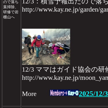
12/3：積雪予報出たので落
ので落ち
葉掃除、
http://www.kay.ne.jp/garden/
研修で岩
櫃山へ
12/3 ママはガイド協会の
http://www.kay.ne.jp/moon_ya
2025/12/3
More