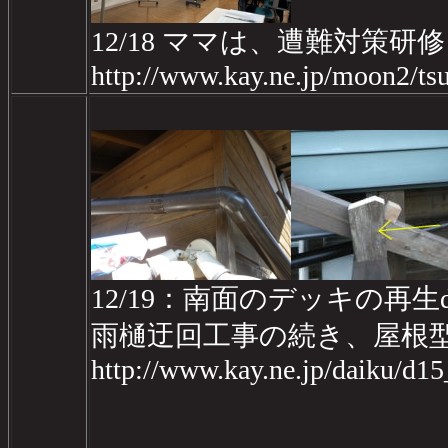
12/18 ママは、遭難対策研
http://www.kay.ne.jp/moon2/tsu
12/19：南面のデッキの再生da
雨樋迂回工事の続き、屋根
http://www.kay.ne.jp/daiku/d1