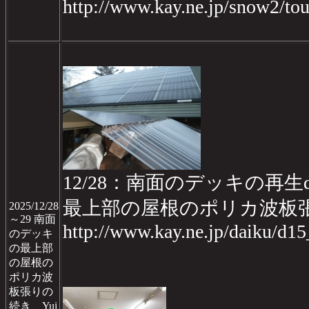
http://www.kay.ne.jp/snow2/t
12/28：南面のデッキの再生da
最上部の屋根のポリカ波板
2025/12/28
～29 南面
http://www.kay.ne.jp/daiku/d1
のデッキ
の最上部
の屋根の
ポリカ波
板張りの
続き、Yui