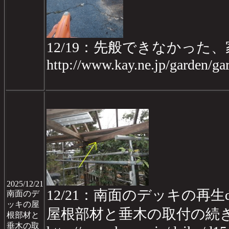
12/19：先般できなかっ
http://www.kay.ne.jp/garden/
2025/12/21
12/21：南面のデッキの再生da
南面のデ
ッキの屋
屋根部材と垂木の取付の続
根部材と
垂木の取