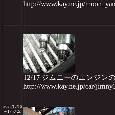
http://www.kay.ne.jp/moon_ya
12/17 ジムニーのエンジ
http://www.kay.ne.jp/car/jimn
2025/12/16
～17 ジム