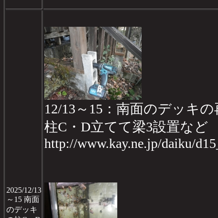
12/13～15：南面のデッキの再
柱C・D立てて梁3設置など
http://www.kay.ne.jp/daiku/d1
2025/12/13
～15 南面
のデッキ