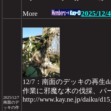
2025/12/4
More
12/7：南面のデッキの再生da
作業に邪魔な木の伐採、パ
2025/12/7
http://www.kay.ne.jp/daiku/d1
南面のデ
ッキの作