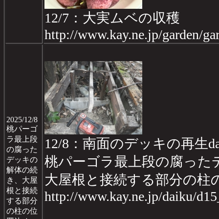
12/7：大実ムベの収穫
http://www.kay.ne.jp/garden/
2025/12/8
桃パーゴ
ラ最上段
12/8：南面のデッキの再生da
の腐った
桃パーゴラ最上段の腐った
デッキの
解体の続
大屋根と接続する部分の柱
き、大屋
根と接続
http://www.kay.ne.jp/daiku/d1
する部分
の柱の位