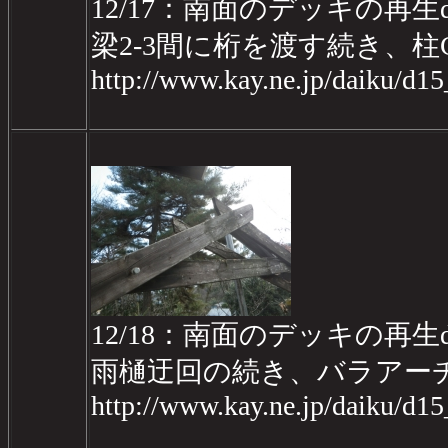
12/17：南面のデッキの再生da
梁2-3間に桁を渡す続き、
http://www.kay.ne.jp/daiku/d1
12/18：南面のデッキの再生da
雨樋迂回の続き、バラアー
http://www.kay.ne.jp/daiku/d1