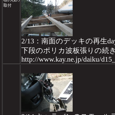
取付
2/13：南面のデッキの再生day
下段のポリカ波板張りの続
http://www.kay.ne.jp/daiku/d1