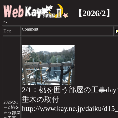
【2026/2】
へ
Comment
Date
2/1：桃を囲う部屋の工事day
垂木の取付
2026/2/1
http://www.kay.ne.jp/daiku/d1
～2 桃を
囲う部屋