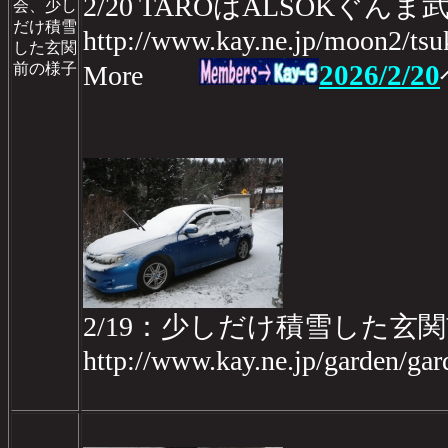
2/20 TAROはALSOKぐ
会、少し
だけ積雪
http://www.kay.ne.jp/moon2/ts
した玄関
2026/2/20
前の様子
More
2/19：少しだけ積雪した玄
http://www.kay.ne.jp/garden/g