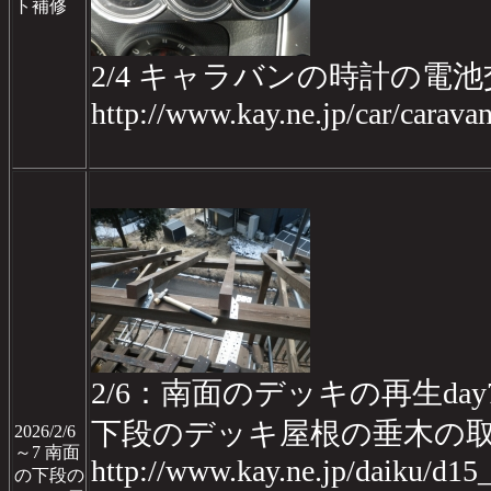
ト補修
2/4 キャラバンの時計の電
http://www.kay.ne.jp/car/carav
2/6：南面のデッキの再生day
下段のデッキ屋根の垂木の
2026/2/6
～7 南面
http://www.kay.ne.jp/daiku/d1
の下段の