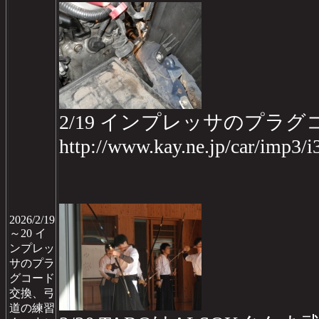
2/19 インプレッサのプラ
http://www.kay.ne.jp/car/imp3/
2026/2/19
～20 イ
ンプレッ
サのプラ
グコード
交換、弓
道の練習