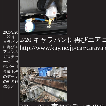
2026/2/20
～22 キ
2/20 キャラバンに再びエ
ャラバン
http://www.kay.ne.jp/car/carav
に再びエ
アコンの
ガスチャ
ージ、旧
桃パーゴ
ラ最上段
のデッキ
の桁の解
体など