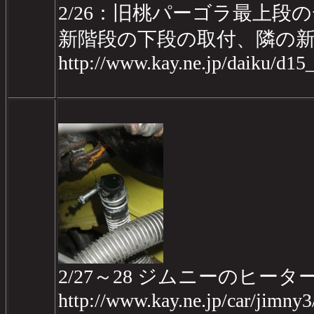
2/26：旧桃パーゴラ最上段の
新階段の下段の取付、隣の
http://www.kay.ne.jp/daiku/d1
2/27～28 ジムニーのヒー
http://www.kay.ne.jp/car/jimny