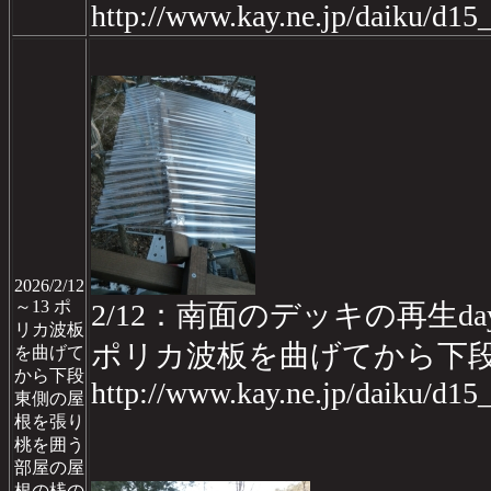
http://www.kay.ne.jp/daiku/d1
2026/2/12
～13 ポ
2/12：南面のデッキの再生day
リカ波板
ポリカ波板を曲げてから下
を曲げて
から下段
http://www.kay.ne.jp/daiku/d1
東側の屋
根を張り
桃を囲う
部屋の屋
根の桟の