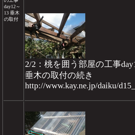
の工事
day12～
13 垂木
の取付
2/2：桃を囲う部屋の工事day
垂木の取付の続き
http://www.kay.ne.jp/daiku/d1