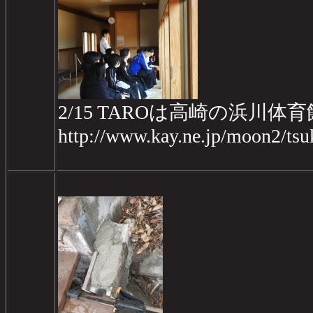
2/15 TAROは高崎の浜川
http://www.kay.ne.jp/moon2/ts