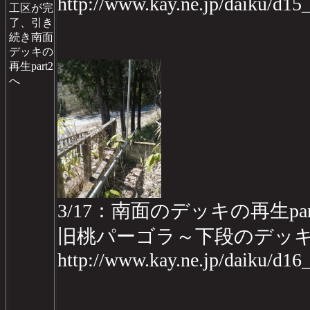
http://www.kay.ne.jp/daiku/d1
工区が完
了、引き
続き南面
デッキの
再生part2
へ
3/17：南面のデッキの再生part2
旧桃パーゴラ～下段のデッ
http://www.kay.ne.jp/daiku/d1