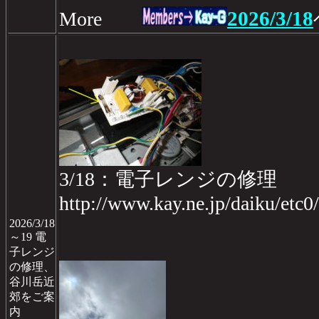
2026/3/18
More
3/18：電子レンジの修理
http://www.kay.ne.jp/daiku/etc
2026/3/18
～19 電
子レンジ
の修理、
谷川岳近
郊をご案
内