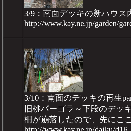
3/9：南面デッキの新ハウ
http://www.kay.ne.jp/garden/g
3/10：南面のデッキの再生part2
旧桃パーゴラ～下段のデッ
柵が崩落したので、先にこ
http://www.kay.ne.jp/daiku/d1