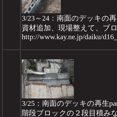
3/23～24：南面のデッキの再生pa
資材追加、現場整えて、ブ
http://www.kay.ne.jp/daiku/d1
3/25：南面のデッキの再生part2
階段ブロックの２段目積み