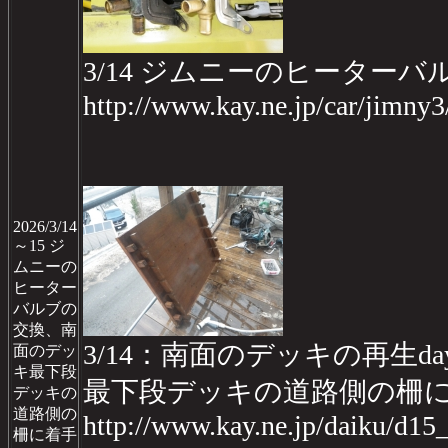
3/14 ジムニーのヒーター
http://www.kay.ne.jp/car/jimny
2026/3/14
～15 ジ
ムニーの
ヒーター
バルブの
交換、南
3/14：南面のデッキの再生day
面のデッ
キ最下段
最下段デッキの道路側の柵
デッキの
道路側の
http://www.kay.ne.jp/daiku/d1
柵に着手