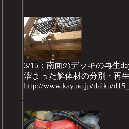
3/15：南面のデッキの再生day
溜まった解体材の分別・再
http://www.kay.ne.jp/daiku/d1