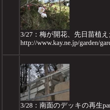
3/27：梅が開花、先日苗植
http://www.kay.ne.jp/garden/g
3/28：南面のデッキの再生part2