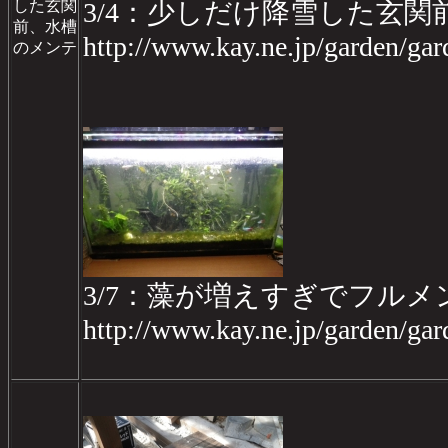
した玄関
3/4：少しだけ降雪した玄関
前、水槽
http://www.kay.ne.jp/garden/g
のメンテ
3/7：藻が増えすぎでフルメ
http://www.kay.ne.jp/garden/g