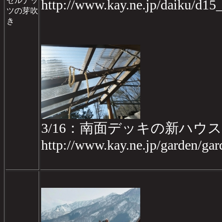
ゼルナッ
http://www.kay.ne.jp/daiku/d1
ツの芽吹
き
3/16：南面デッキの新ハ
http://www.kay.ne.jp/garden/g