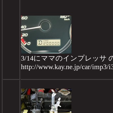
3/14にママのインプレッサ の
http://www.kay.ne.jp/car/imp3/