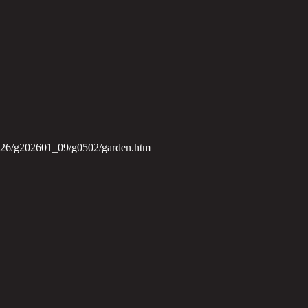
2026/g202601_09/g0502/garden.htm