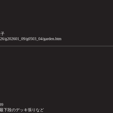
様子
2026/g202601_09/g0503_04/garden.htm
39
最下段のデッキ張りなど