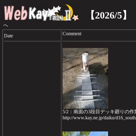
【2026/5】
へ
Comment
Date
5/2：南面の3段目デッキ廻りの
http://www.kay.ne.jp/daiku/d16_sou