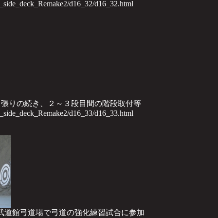
th_side_deck_Remake2/d16_32/d16_32.html
ッキ張りの続き、２～３段目間の階段取付等
th_side_deck_Remake2/d16_33/d16_33.html
ぐんま武道館弓道場で弓道の強化練習試合に参加