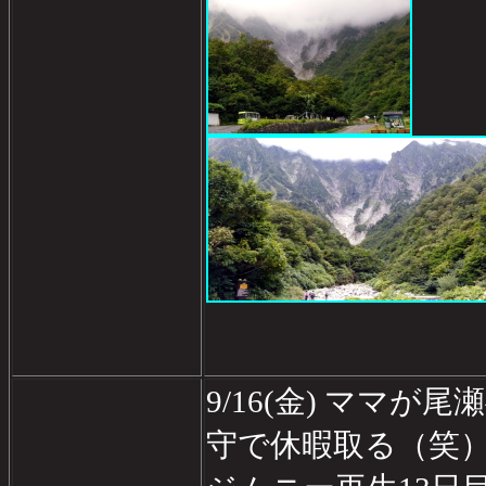
9/16(金) ママ
守で休暇取る（笑