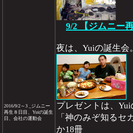
9/2 【ジムニー
夜は、Yuiの誕生会
プレゼントは、Yu
2016/9/2～3 _ジムニー
再生８日目、Yuiの誕生
「神のみぞ知るセカ
日、会社の運動会
か18冊