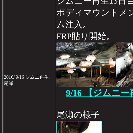
ジムニー再生13日
ボディマウントメ
ム注入。
FRP貼り開始。
2016/ 9/16 ジムニ再生、
尾瀬
9/16 【ジムニ
尾瀬の様子