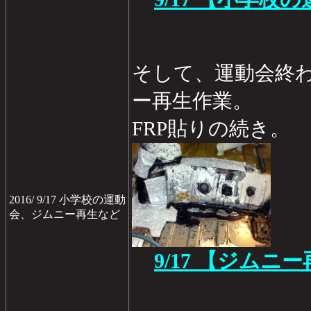
そして、運動会終
ー再生作業。
FRP貼りの続き。
2016/ 9/17 小学校の運動
会、ジムニー再生など
9/17 【ジムニ