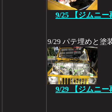
9/25 【ジムニ
9/29 パテ埋めと
9/29 【ジムニ