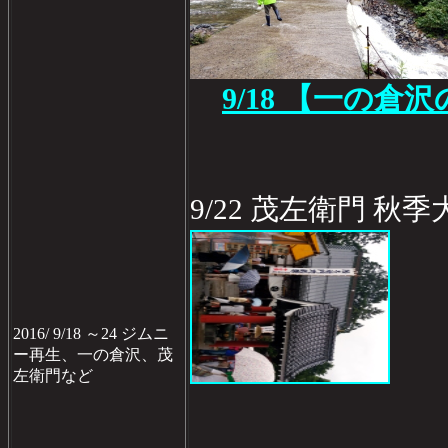
9/18 【一の倉
9/22 茂左衛門 
2016/ 9/18 ～24 ジムニ
ー再生、一の倉沢、茂
左衛門など