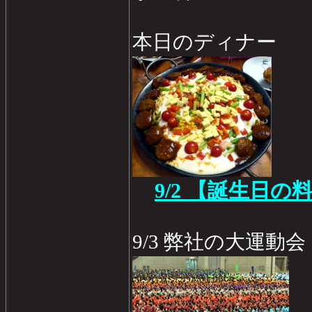
本日のディナー
9/2 【誕生日の
9/3 弊社の大運動会