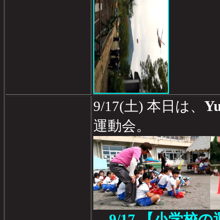
Yu
9/17(土) 本日は、
運動会。
9/17 【小学校