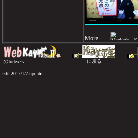
More
に戻る
のIndexへ
のI
edit 2017/1/7 update