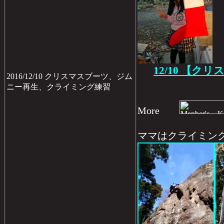
12/10 【ク
2016/12/10 クリスマスブーツ、ジム
ニー再生、クライミング練習
More
ママはクライミン