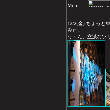
More
12/2(金) ちょっ
みた。
う～ん、立派なツ