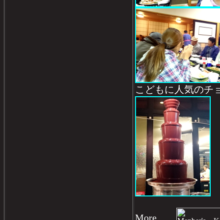
こどもに人気のチ
More