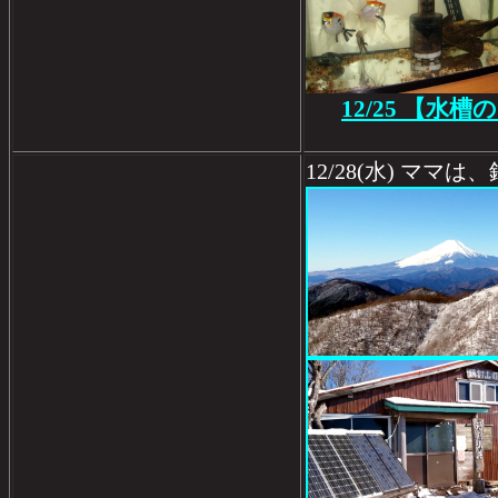
12/25 【水
12/28(水) ママは