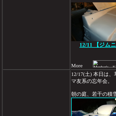
12/11 【ジ
More
12/17(土) 本
マ友系の忘年会。
朝の庭、若干の積