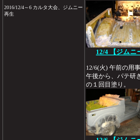
2016/12/4～6 カルタ大会、ジムニー
再生
12/4 【ジム
12/6(火) 午前の
午後から、パテ研
の１回目塗り。