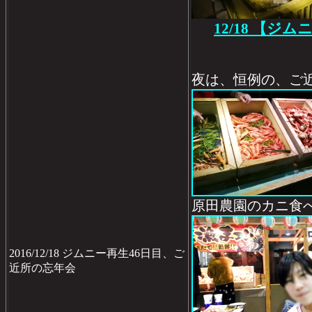
12/18 【ジ
夜は、恒例の、ご
原田農園のカニ食
2016/12/18 ジムニー再生46日目、ご
近所の忘年会