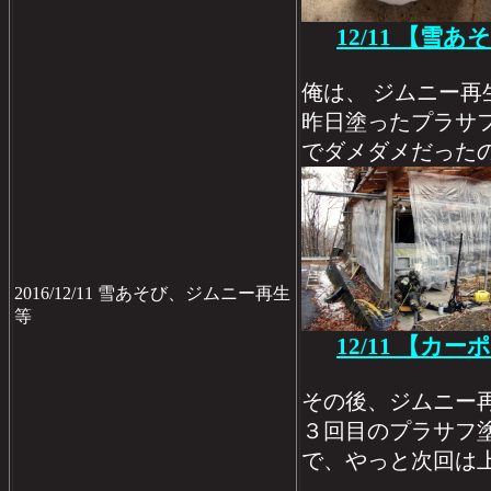
12/11 【雪
俺は、 ジムニー再
昨日塗ったプラサ
でダメダメだった
2016/12/11 雪あそび、ジムニー再生
等
12/11 【カ
その後、ジムニー
３回目のプラサフ
で、やっと次回は