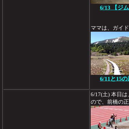
6/13 【
ママは、ガイド
6/11と1
6/17(土) 本日
ので、前橋の正