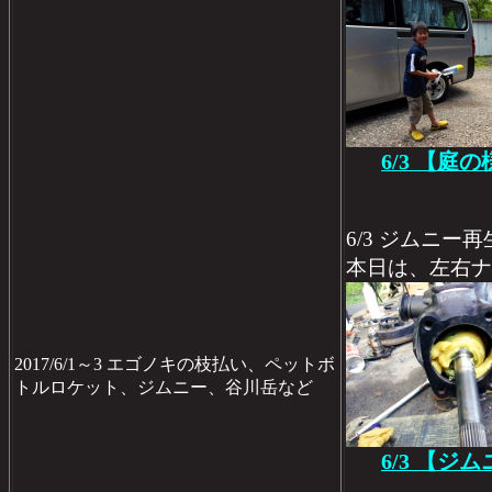
6/3 【庭
6/3 ジムニー
本日は、左右ナ
2017/6/1～3 エゴノキの枝払い、ペットボ
トルロケット、ジムニー、谷川岳など
6/3 【ジ