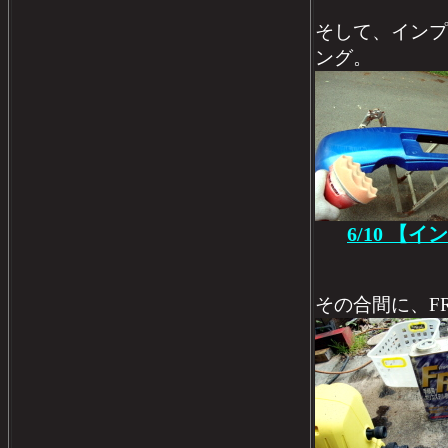
そして、インプ
ング。
6/10 【
その合間に、F