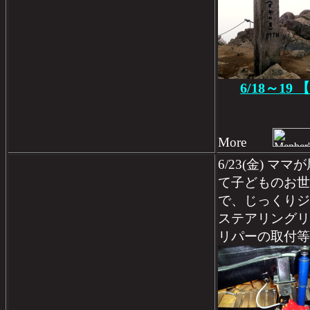
6/18～1
More
6/23(金) 
て子どものお世
で、じっくりジ
ステアリングリ
リパーの取付等