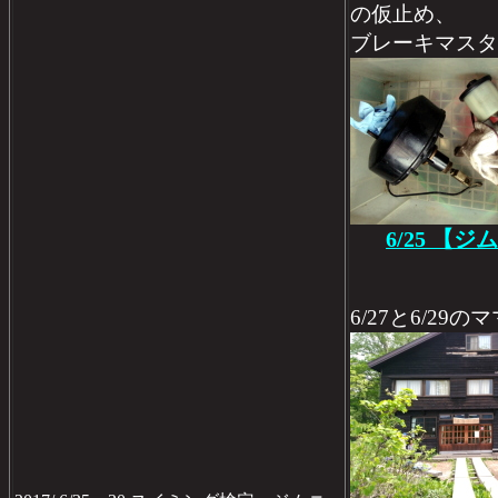
の仮止め、
ブレーキマスタ
6/25 【
6/27と6/2