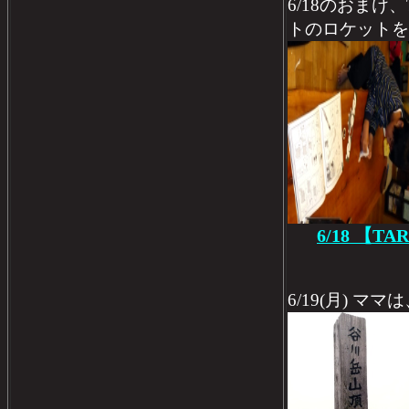
6/18のおまけ
トのロケットを
6/18 【TA
6/19(月) 