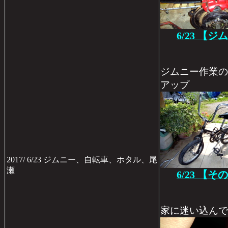
6/23 【
ジムニー作業の
アップ
2017/ 6/23 ジムニー、自転車、ホタル、尾
瀬
6/23 【
家に迷い込んで