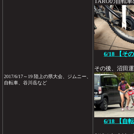
TAROの自転
6/18 【
その後、沼田運
2017/6/17～19 陸上の県大会、ジムニー、
自転車、谷川岳など
6/18 【