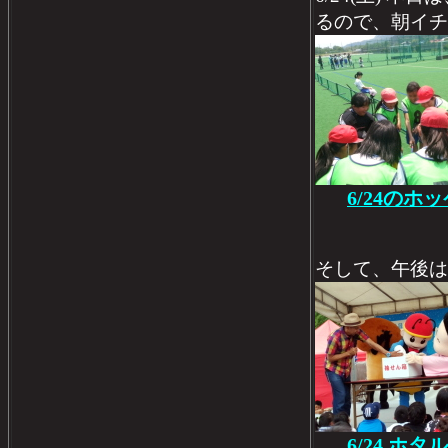
るので、朝イチ
6/24の
そして、午後は
6/24 ホ