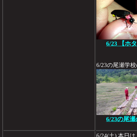
6/23 【ホ
6/23の尾瀬学
6/23の尾
6/24(土) 本日