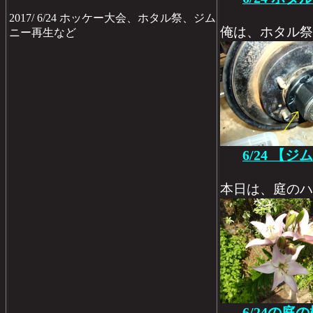
2017/ 6/24 ホッケー大会、ホタル祭、ジム
俺は、ホタル祭
ニー再生など
6/24 【
本日は、庭のハ
6/24の庭