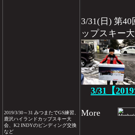
3/31(日) 
ップスキー大
3/31【201
More
2019/3/30～31 みつまたでGS練習、
鹿沢ハイランドカップスキー大
会、K2 INDYのビンディング交換
など