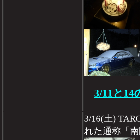
3/11と
3/16(土) 
れた通称「南