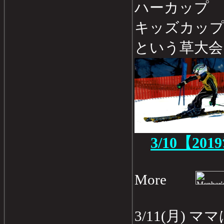
ハーカップ 
キッズカップ
という草大会
3/10【201
More
3/11(月)