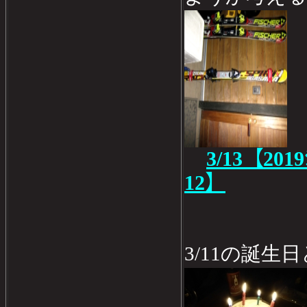
3/13【20
12】
3/11の誕生