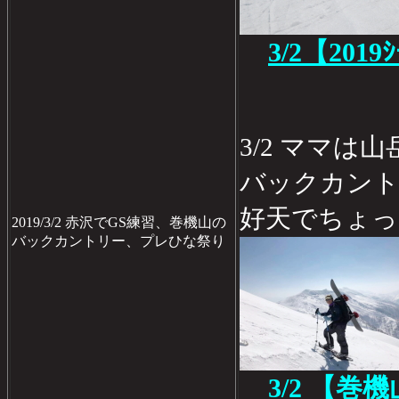
3/2【2019
3/2 ママは
バックカン
好天でちょ
2019/3/2 赤沢でGS練習、巻機山の
バックカントリー、プレひな祭り
3/2 【巻