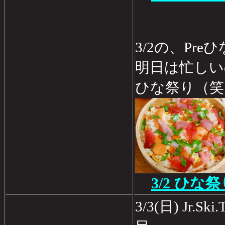
3/2の、Pr
明日は忙しい
ひな祭り（笑
3/2 ひな
3/3(日) Jr.