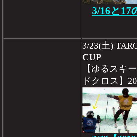
3/16と
3/23(土) TA
CUP
【ゆるスキー
ドクロス】2