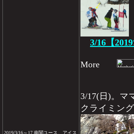
3/16【201
More
3/17(日)
クライミング
2019/3/16～17 南関ユース、アイス