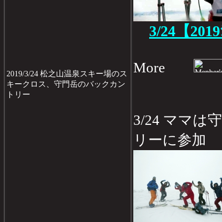
3/24【201
More
2019/3/24 松之山温泉スキー場のス
キークロス、守門岳のバックカン
トリー
3/24 ママ
リーに参加