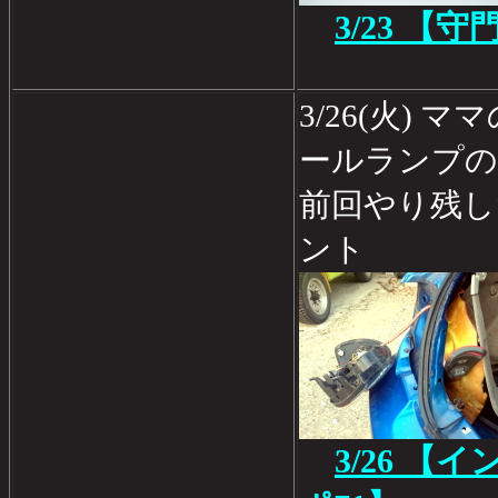
3/23 【
3/26(火)
ールランプの
前回やり残し
ント
3/26 