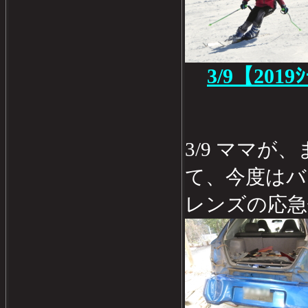
3/9【2019
3/9 ママ
て、今度はバ
レンズの応急