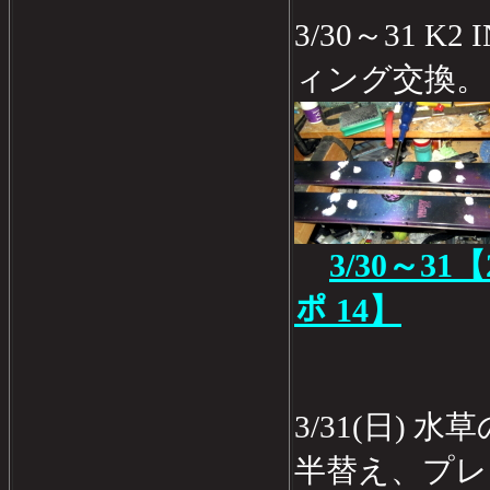
3/30～31 K2
ィング交換。
3/30～31
ポ 14】
3/31(日)
半替え、プレ