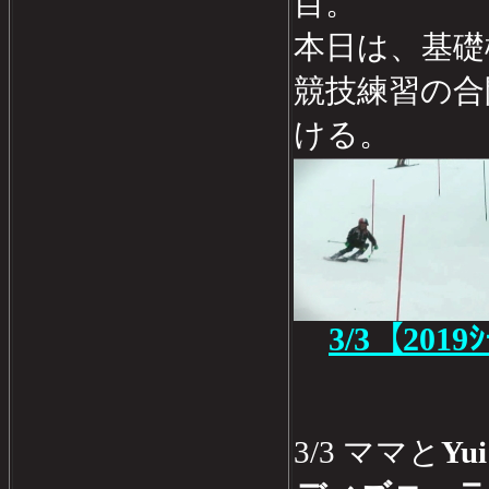
目。
本日は、基礎
競技練習の合
ける。
3/3【2019
3/3 ママと
Yui