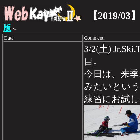
【2019/03
版
へ
Date
Comment
3/2(土) Jr.
目。
今日は、来季
みたいという
練習にお試し