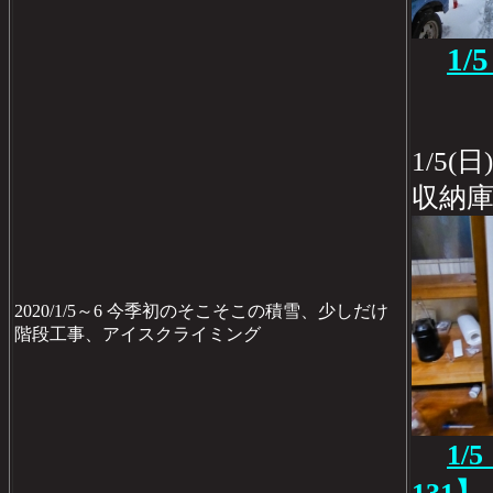
1
1/5
収納
2020/1/5～6 今季初のそこそこの積雪、少しだけ
階段工事、アイスクライミング
1