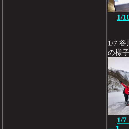
1/
1/7
の様
1