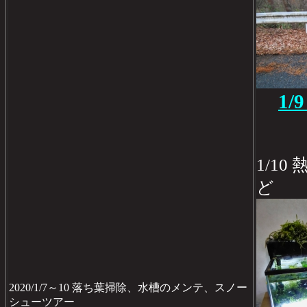
1
1/1
ど
2020/1/7～10 落ち葉掃除、水槽のメンテ、スノー
シューツアー