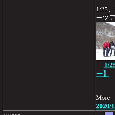
1/2
ーツ
1/
ー】
Mo
2020/1