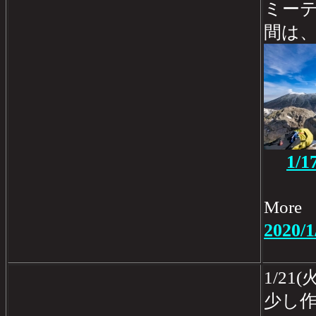
ミー
間は
1/
Mo
2020/1
1/2
少し