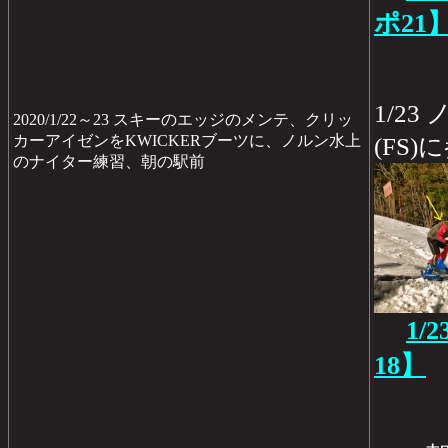
ポ21
1/2
2020/1/22～23 スキーのエッジのメンテ、クリッ
カーアイゼンをKWICKERブーツに、ノルン水上
(FS)
のナイター練習、朝の駅前
1/
18】