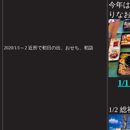
今年
りな
2020/1/1～2 近所で初日の出、おせち、初詣
1
1/2