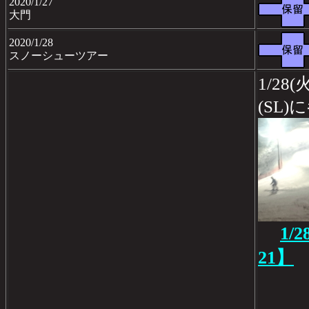
2020/1/27
大門
2020/1/28
スノーシューツアー
1/2
(SL)
1/
21】