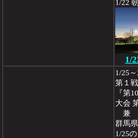
1/2
1
1/25
第１
『第1
大会 
兼 20
群馬
1/25