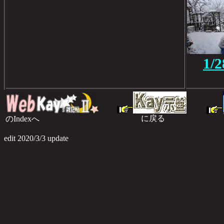
1
に戻る
のIndexへ
のI
edit 2020/3/3 update