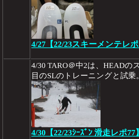
4/27【22/23スキーメンテレポ
4/30 TARO＠中2は、HEA
目のSLのトレーニングと試乗
4/30【22/23ｼｰｽﾞﾝ 滑走レポ77