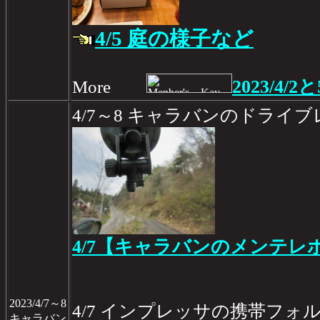
4/5 庭の様子など
2023/4/2と
More
4/7～8 キャラバンのドライ
4/7【キャラバンのメンテレポ
2023/4/7～8
4/7 インプレッサの携帯フォ
キャラバン