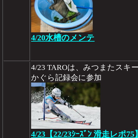
4/20水槽のメンテ
4/23 TAROは、みつまたスキ
かぐら記録会に参加
4/23【22/23ｼｰｽﾞﾝ 滑走レポ75