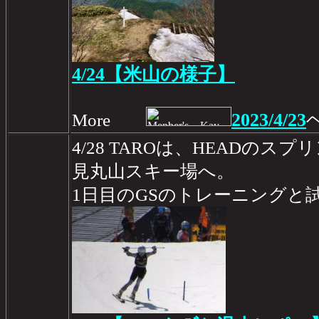
4/24【米山の様子】
2023/4/23
More
4/28 TAROは、HEADの
見丸山スキー場へ。
1日目のGSのトレーニングと