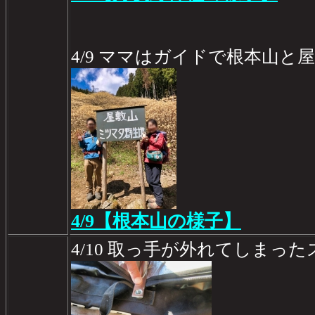
4/9 ママはガイドで根本山と
4/9【根本山の様子】
4/10 取っ手が外れてしまっ