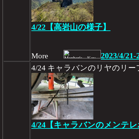
4/22【高岩山の様子】
2023/4/21-
More
4/24 キャラバンのリヤのリ
4/24【キャラバンのメンテレ