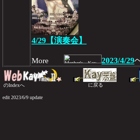
4/29【演奏会】
2023/4/29
More
に戻る
のIndexへ
のI
edit 2023/6/9 update