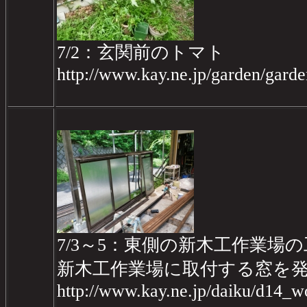
7/2：玄関前のトマト
http://www.kay.ne.jp/garden/gar
7/3～5：東側の新木工作業場の工
新木工作業場に取付する窓を
http://www.kay.ne.jp/daiku/d14