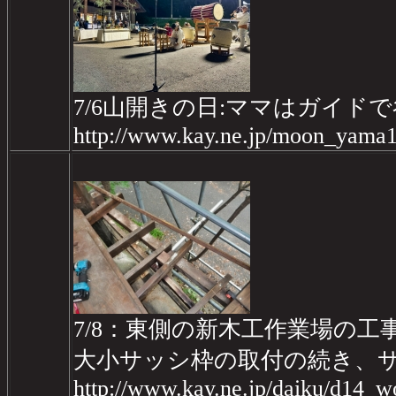
7/6山開きの日:ママはガイド
http://www.kay.ne.jp/moon_yama1
7/8：東側の新木工作業場の工事d
大小サッシ枠の取付の続き、
http://www.kay.ne.jp/daiku/d14