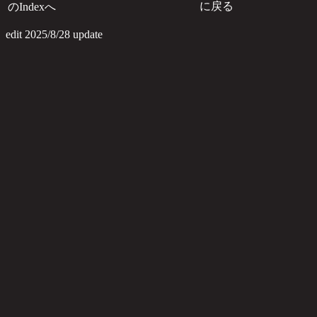
に戻る
のIndexへ
のI
edit 2025/8/28 update