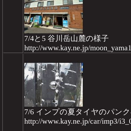
7/4と5 谷川岳山麓の様子
http://www.kay.ne.jp/moon_yama1
7/6 インプの夏タイヤのパン
http://www.kay.ne.jp/car/imp3/i3