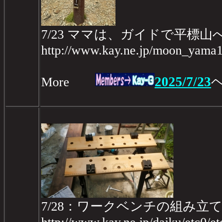
7/23 ママは、ガイドで平標山
http://www.kay.ne.jp/moon_yama1/
2025/7/23
More
7/28：ワークベンチの組み立