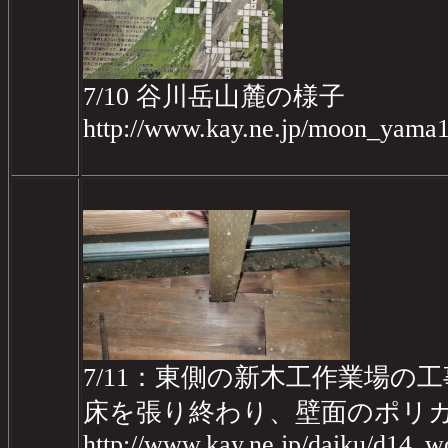
7/10 谷川岳山麓の様子
http://www.kay.ne.jp/moon_yama1
7/11：東側の新木工作業場の工事
床を張り終わり、壁面のポリ
http://www.kay.ne.jp/daiku/d14