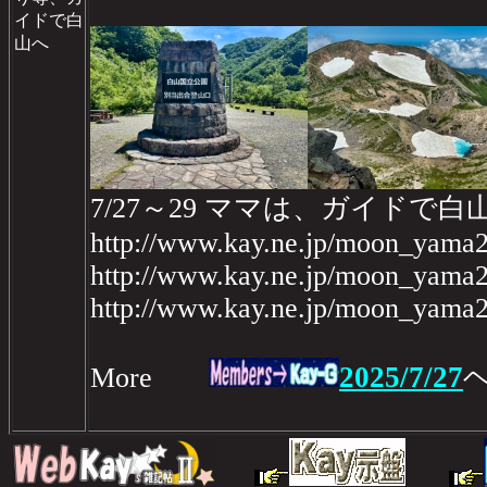
イドで白
山へ
7/27～29 ママは、ガイドで白
http://www.kay.ne.jp/moon_yama2
http://www.kay.ne.jp/moon_yama2
http://www.kay.ne.jp/moon_yama2
2025/7/27
More